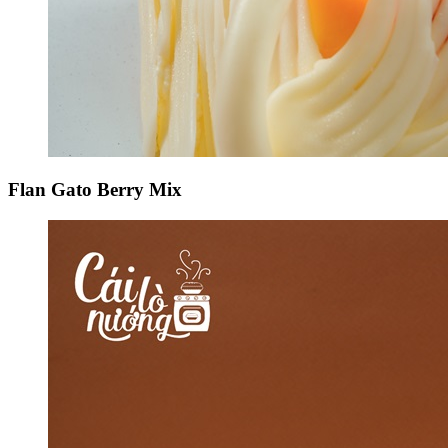
Flan Gato Berry Mix