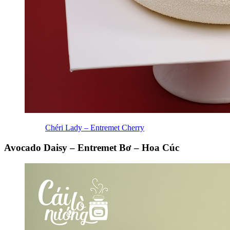
Chéri Lady – Entremet Cherry
Avocado Daisy – Entremet Bơ – Hoa Cúc