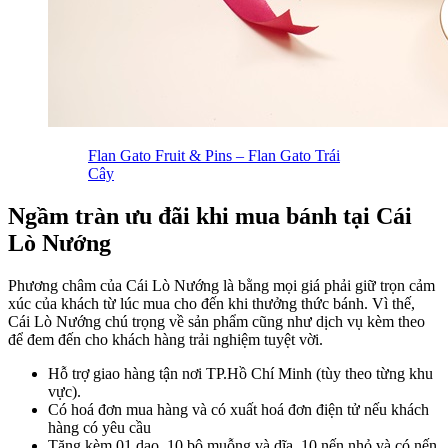
Flan Gato Fruit & Pins – Flan Gato Trái
Cây
Ngầm tràn ưu đãi khi mua bánh tại Cái
Lò Nướng
Phương châm của Cái Lò Nướng là bằng mọi giá phải giữ trọn cảm
xúc của khách từ lúc mua cho đến khi thưởng thức bánh. Vì thế,
Cái Lò Nướng chú trọng về sản phẩm cũng như dịch vụ kèm theo
để đem đến cho khách hàng trải nghiệm tuyệt vời.
Hỗ trợ giao hàng tận nơi TP.Hồ Chí Minh (tùy theo từng khu
vực).
Có hoá đơn mua hàng và có xuất hoá đơn điện tử nếu khách
hàng có yêu cầu
Tặng kèm 01 dao, 10 bộ muỗng và dĩa, 10 nến nhỏ và có nến