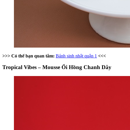
>>> Có thể bạn quan tâm:
Bánh sinh nhật quận 1
<<<
Tropical Vibes – Mousse Ổi Hồng Chanh Dây