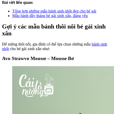
Bài viết liên quan:
Tổng hợp những mẫu bánh sinh nhật đẹp cho bé gái
Mẫu bánh đầy tháng bé gái xinh xắn, đáng yêu
Gợi ý các mẫu bánh thôi nôi bé gái xinh
xắn
Để mừng thôi nôi, gia đình có thể lựa chọn những mẫu
bánh sinh
nhật
cho bé gái xinh xắn như:
Avo Strawvo Mousse – Mousse Bơ