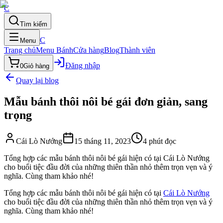
C
Tìm kiếm
C
Menu
Trang chủ
Menu Bánh
Cửa hàng
Blog
Thành viên
Đăng nhập
0
Giỏ hàng
Quay lại blog
Mẫu bánh thôi nôi bé gái đơn giản, sang
trọng
Cái Lò Nướng
15 tháng 11, 2023
4
phút đọc
Tổng hợp các mẫu bánh thôi nôi bé gái hiện có tại Cái Lò Nướng
cho buổi tiệc đầu đời của những thiên thần nhỏ thêm trọn vẹn và ý
nghĩa. Cùng tham khảo nhé!
Tổng hợp các mẫu bánh thôi nôi bé gái hiện có tại
Cái Lò Nướng
cho buổi tiệc đầu đời của những thiên thần nhỏ thêm trọn vẹn và ý
nghĩa. Cùng tham khảo nhé!