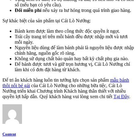
số (nếu bạn có yêu cầu).
Đổi miễn phí
nếu xảy ra hư hỏng trong quá trình giao hàng.
Sự khác biệt của sản phẩm tại Cái Lò Nướng:
Bánh kem được làm theo công thức độc quyền ít ngọt.
Trái cây trang trí trên mỗi bánh đều được nhập mới và tươi
mỗi ngày.
Nguyên liệu dùng để làm bánh phải là nguyên liệu được nhập
chính hãng, nguồn gốc rõ ràng.
Không sử dụng chất bảo quản hay bất kỳ chất phụ gia nào.
Để bánh được tươi và giữ trọn hương vị, Cái Lò Nướng chỉ
làm khi có đơn đặt hàng từ khách.
Để tri ân khách hàng luôn tin tưởng lựa chọn sản phẩm
mẫu bánh
thôi nôi bé gái
của Cái Lò Nướng cho những bữa tiệc, Cái Lò
Nướng triển khai Chương trình Khách hàng thân thiết với nhiều
quyền lợi hấp dẫn. Quý khách hàng vui lòng xem chi tiết
Tại Đây
.
Content