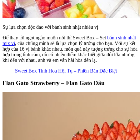
Sự lựa chọn độc đáo với bánh sinh nhật nhiều vị
Để thay lời ngọt ngào muốn nói thì Sweet Box – Set
bánh sinh nhật
mix vị
, của chúng mình sẽ là lựa chọn lý tưởng cho bạn. Với sự kết
hợp của 16 vị bánh khác nhau, món quà này tượng trưng cho sự hòa
hợp trong tình cảm, dù có nhiều điểm khác biệt giữa đôi lứa nhưng
khi đến với nhau, anh và em vẫn hài hòa đến lạ.
Sweet Box Tinh Hoa Hội Tụ – Phiên Bản Đặc Biệt
Flan Gato Strawberry – Flan Gato Dâu