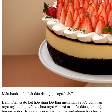
Mẫu bánh sinh nhật dâu đẹp tặng “người ấy”
Bánh Flan Gato kết hợp giữa lớp flan mềm mịn và lớp bông lan
ngọt ngào, cùng với vị chua ngọt và tươi mát của dâu tạo ra một
hương vị độc đáo và lôi cuốn. Bạn có thể viết những lời chúc ý