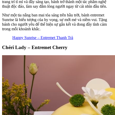
trang trí tỉ mỉ và đầy sáng tạo, bánh trở thành một tác phẩm nghệ
thuật độc đáo, làm say đắm lòng người ngay từ cái nhìn đầu tiên.
Như một tia nắng ban mai tỏa sáng trên bầu trời, bánh entremet
Sunrise là biểu tượng của hy vọng, sự mới mẻ và niềm vui. Tặng
bánh cho người yêu để thể hiện sự gắn kết và đong đầy tình cảm
trong mỗi khoảnh khắc.
Happy Sunrise – Entremet Thanh Trà
Chéri Lady – Entremet Cherry