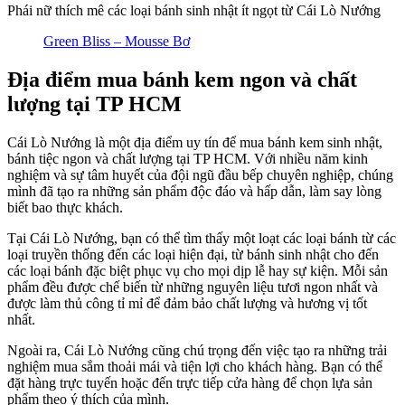
Phái nữ thích mê các loại bánh sinh nhật ít ngọt từ Cái Lò Nướng
Green Bliss – Mousse Bơ
Địa điểm mua bánh kem ngon và chất
lượng tại TP HCM
Cái Lò Nướng là một địa điểm uy tín để mua bánh kem sinh nhật,
bánh tiệc ngon và chất lượng tại TP HCM. Với nhiều năm kinh
nghiệm và sự tâm huyết của đội ngũ đầu bếp chuyên nghiệp, chúng
mình đã tạo ra những sản phẩm độc đáo và hấp dẫn, làm say lòng
biết bao thực khách.
Tại Cái Lò Nướng, bạn có thể tìm thấy một loạt các loại bánh từ các
loại truyền thống đến các loại hiện đại, từ bánh sinh nhật cho đến
các loại bánh đặc biệt phục vụ cho mọi dịp lễ hay sự kiện. Mỗi sản
phẩm đều được chế biến từ những nguyên liệu tươi ngon nhất và
được làm thủ công tỉ mỉ để đảm bảo chất lượng và hương vị tốt
nhất.
Ngoài ra, Cái Lò Nướng cũng chú trọng đến việc tạo ra những trải
nghiệm mua sắm thoải mái và tiện lợi cho khách hàng. Bạn có thể
đặt hàng trực tuyến hoặc đến trực tiếp cửa hàng để chọn lựa sản
phẩm theo ý thích của mình.