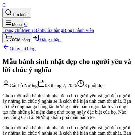
C
Tìm kiếm
C
Menu
Trang chủ
Menu Bánh
Cửa hàng
Blog
Thành viên
Đăng nhập
0
Giỏ hàng
Quay lại blog
Mẫu bánh sinh nhật đẹp cho người yêu và
lời chúc ý nghĩa
Cái Lò Nướng
03 tháng 7, 2026
8
phút đọc
Chọn một mẫu bánh sinh nhật đẹp cho người yêu và gửi đến người
ấy những lời chúc ý nghĩa sẽ là cách thể hiện tình cảm tốt nhất. Bạn
có thể cùng nàng/chàng tận hưởng chiếc bánh ngon lành và cùng
tạo nên những kỉ niệm đáng nhớ trong ngày đặc biệt của họ. Nào,
hãy cùng Cái Lò Nướng khám phá mẫu bánh ke
Chọn một mẫu bánh sinh nhật đẹp cho người yêu và gửi đến người
ấy những lời chúc ý nghĩa sẽ là cách thể hiện tình cảm tốt nhất. Bạn