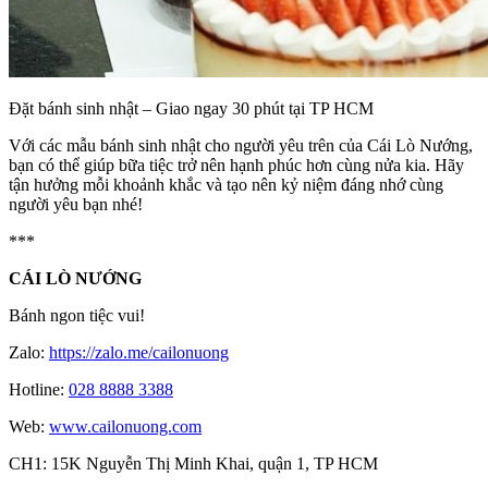
Đặt bánh sinh nhật – Giao ngay 30 phút tại TP HCM
Với các mẫu bánh sinh nhật cho người yêu trên của Cái Lò Nướng,
bạn có thể giúp bữa tiệc trở nên hạnh phúc hơn cùng nửa kia. Hãy
tận hưởng mỗi khoảnh khắc và tạo nên kỷ niệm đáng nhớ cùng
người yêu bạn nhé!
***
CÁI LÒ NƯỚNG
Bánh ngon tiệc vui!
Zalo:
https://zalo.me/cailonuong
Hotline:
028 8888 3388
Web:
www.cailonuong.com
CH1: 15K Nguyễn Thị Minh Khai, quận 1, TP HCM