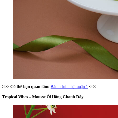
>>> Có thể bạn quan tâm:
Bánh sinh nhật quận 1
<<<
Tropical Vibes – Mousse Ổi Hồng Chanh Dây