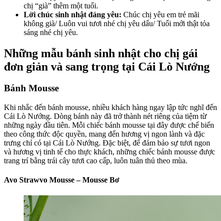
chị “già” thêm một tuổi.
Lời chúc sinh nhật đáng yêu:
Chúc chị yêu em trẻ mãi
không già/ Luôn vui tươi nhé chị yêu dấu/ Tuổi mới thật tỏa
sáng nhé chị yêu.
Những mẫu bánh sinh nhật cho chị gái
đơn giản và sang trọng tại Cái Lò Nướng
Bánh Mousse
Khi nhắc đến bánh mousse, nhiều khách hàng ngay lập tức nghĩ đến
Cái Lò Nướng. Dòng bánh này đã trở thành nét riêng của tiệm từ
những ngày đầu tiên. Mỗi chiếc bánh mousse tại đây được chế biến
theo công thức độc quyền, mang đến hương vị ngon lành và đặc
trưng chỉ có tại Cái Lò Nướng. Đặc biệt, để đảm bảo sự tươi ngon
và hương vị tinh tế cho thực khách, những chiếc bánh mousse được
trang trí bằng trái cây tươi cao cấp, luôn tuân thủ theo mùa.
Avo Strawvo Mousse – Mousse Bơ