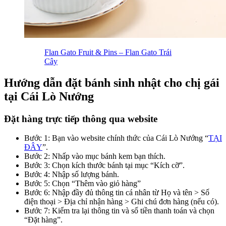
Flan Gato Fruit & Pins – Flan Gato Trái
Cây
Hướng dẫn đặt bánh sinh nhật cho chị gái
tại Cái Lò Nướng
Đặt hàng trực tiếp thông qua website
Bước 1: Bạn vào website chính thức của Cái Lò Nướng “
TẠI
ĐÂY
”.
Bước 2: Nhấp vào mục bánh kem bạn thích.
Bước 3: Chọn kích thước bánh tại mục “Kích cỡ”.
Bước 4: Nhập số lượng bánh.
Bước 5: Chọn “Thêm vào giỏ hàng”
Bước 6: Nhập đầy đủ thông tin cá nhân từ Họ và tên > Số
điện thoại > Địa chỉ nhận hàng > Ghi chú đơn hàng (nếu có).
Bước 7: Kiểm tra lại thông tin và số tiền thanh toán và chọn
“Đặt hàng”.