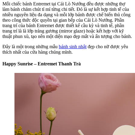
Mỗi chiếc bánh Entremet tại Cái Lò Nướng đều được những thợ
làm bánh chăm chút tỉ mỉ từng chi tiết. Đó là sự kết hợp tinh tế của
nhiều nguyên liệu đa dạng và mỗi lớp bánh được chế biến thủ công
theo công thức độc quyền tại gian bếp của Cái Lò Nướng. Phần
trang trí của bánh Entremet được thiết kế cầu kỳ và tinh tế, phần
trang trí là là lớp tráng gương (mirror glaze) hoặc kết hợp với kỹ
thuật phun xù, tạo nên một diện mạo đẹp mắt và ấn tượng cho bánh.
Đây là một trong những mẫu
bánh sinh nhật
đẹp cho nữ được yêu
thích nhất của cửa hàng chúng mình.
Happy Sunrise – Entremet Thanh Trà