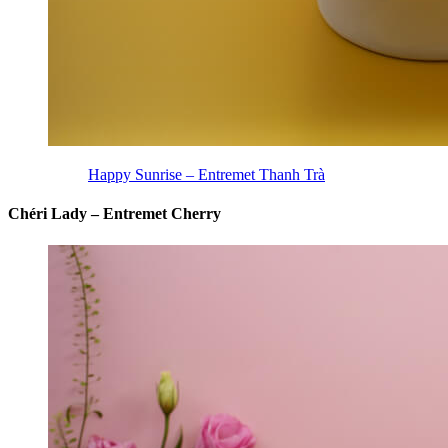
Happy Sunrise – Entremet Thanh Trà
Chéri Lady – Entremet Cherry