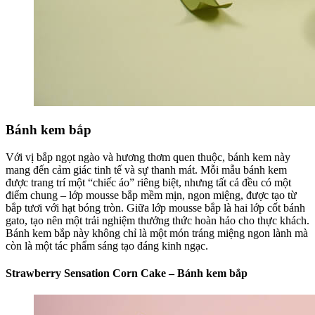
Bánh kem bắp
Với vị bắp ngọt ngào và hương thơm quen thuộc, bánh kem này
mang đến cảm giác tinh tế và sự thanh mát. Mỗi mẫu bánh kem
được trang trí một “chiếc áo” riêng biệt, nhưng tất cả đều có một
điểm chung – lớp mousse bắp mềm mịn, ngon miệng, được tạo từ
bắp tươi với hạt bóng tròn. Giữa lớp mousse bắp là hai lớp cốt bánh
gato, tạo nên một trải nghiệm thưởng thức hoàn hảo cho thực khách.
Bánh kem bắp này không chỉ là một món tráng miệng ngon lành mà
còn là một tác phẩm sáng tạo đáng kinh ngạc.
Strawberry Sensation Corn Cake – Bánh kem bắp