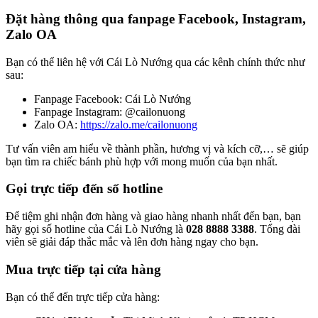
Đặt hàng thông qua fanpage Facebook, Instagram,
Zalo OA
Bạn có thể liên hệ với Cái Lò Nướng qua các kênh chính thức như
sau:
Fanpage Facebook: Cái Lò Nướng
Fanpage Instagram: @cailonuong
Zalo OA:
https://zalo.me/cailonuong
Tư vấn viên am hiểu về thành phần, hương vị và kích cỡ,… sẽ giúp
bạn tìm ra chiếc bánh phù hợp với mong muốn của bạn nhất.
Gọi trực tiếp đến số hotline
Để tiệm ghi nhận đơn hàng và giao hàng nhanh nhất đến bạn, bạn
hãy gọi số hotline của Cái Lò Nướng là
028 8888 3388
. Tổng đài
viên sẽ giải đáp thắc mắc và lên đơn hàng ngay cho bạn.
Mua trực tiếp tại cửa hàng
Bạn có thể đến trực tiếp cửa hàng: