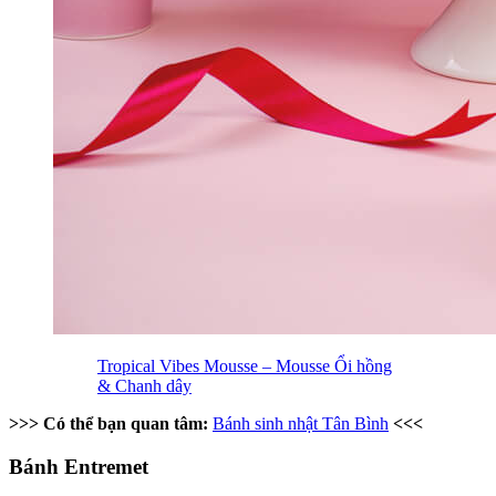
Tropical Vibes Mousse – Mousse Ổi hồng
& Chanh dây
>>> Có thể bạn quan tâm:
Bánh sinh nhật Tân Bình
<<<
Bánh Entremet