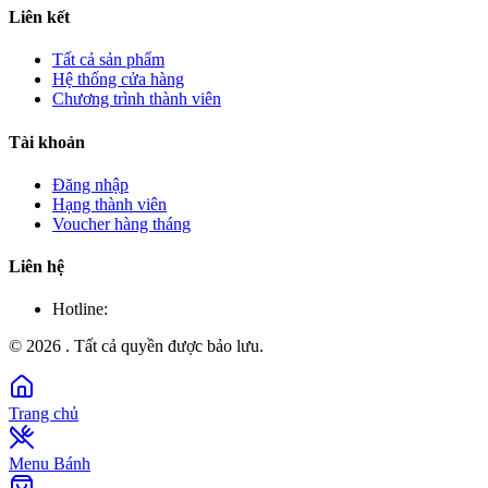
Liên kết
Tất cả sản phẩm
Hệ thống cửa hàng
Chương trình thành viên
Tài khoản
Đăng nhập
Hạng thành viên
Voucher hàng tháng
Liên hệ
Hotline:
©
2026
. Tất cả quyền được bảo lưu.
Trang chủ
Menu Bánh