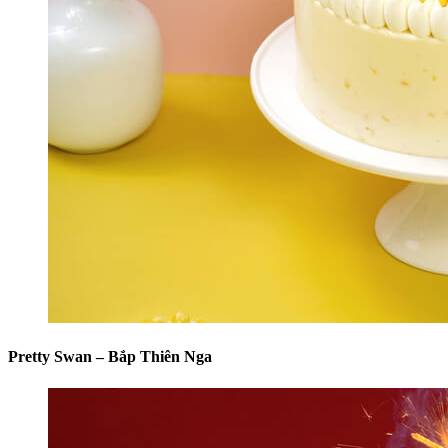
Pretty Swan – Bắp Thiên Nga