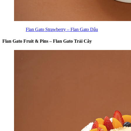
Flan Gato Strawberry – Flan Gato Dâu
Flan Gato Fruit & Pins – Flan Gato Trái Cây