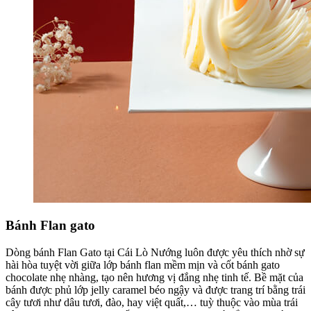
Bánh Flan gato
Dòng bánh Flan Gato tại Cái Lò Nướng luôn được yêu thích nhờ sự
hài hòa tuyệt vời giữa lớp bánh flan mềm mịn và cốt bánh gato
chocolate nhẹ nhàng, tạo nên hương vị đắng nhẹ tinh tế. Bề mặt của
bánh được phủ lớp jelly caramel béo ngậy và được trang trí bằng trái
cây tươi như dâu tươi, đào, hay việt quất,… tuỳ thuộc vào mùa trái