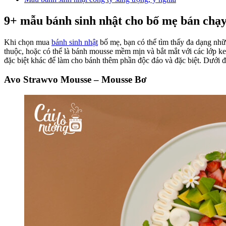
9+ mẫu bánh sinh nhật cho bố mẹ bán chạy
Khi chọn mua
bánh sinh nhật
bố mẹ, bạn có thể tìm thấy đa dạng nhữ
thuộc, hoặc có thể là bánh mousse mềm mịn và bắt mắt với các lớp kem
đặc biệt khác để làm cho bánh thêm phần độc đáo và đặc biệt. Dưới
Avo Strawvo Mousse – Mousse Bơ