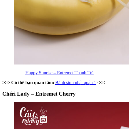
Happy Sunrise – Entremet Thanh Trà
>>> Có thể bạn quan tâm:
Bánh sinh nhật quận 1
<<<
Chéri Lady – Entremet Cherry