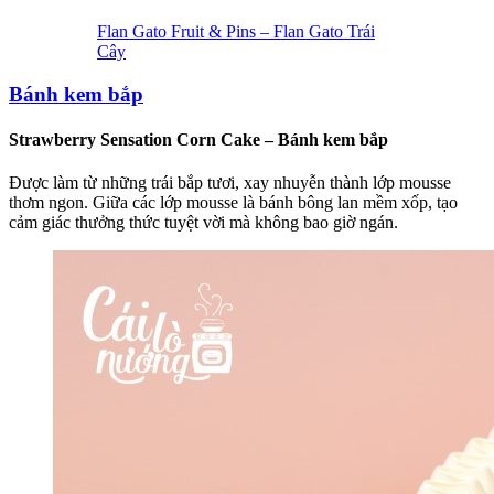
Flan Gato Fruit & Pins – Flan Gato Trái
Cây
Bánh kem bắp
Strawberry Sensation Corn Cake – Bánh kem bắp
Được làm từ những trái bắp tươi, xay nhuyễn thành lớp mousse
thơm ngon. Giữa các lớp mousse là bánh bông lan mềm xốp, tạo
cảm giác thưởng thức tuyệt vời mà không bao giờ ngán.