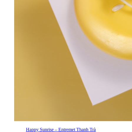
Happy Sunrise – Entremet Thanh Trà