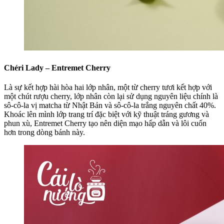
Chéri Lady – Entremet Cherry
Là sự kết hợp hài hòa hai lớp nhân, một từ cherry tươi kết hợp với
một chút rượu cherry, lớp nhân còn lại sử dụng nguyên liệu chính là
sô-cô-la vị matcha từ Nhật Bản và sô-cô-la trắng nguyên chất 40%.
Khoác lên mình lớp trang trí đặc biệt với kỹ thuật tráng gương và
phun xù, Entremet Cherry tạo nên diện mạo hấp dẫn và lôi cuốn
hơn trong dòng bánh này.