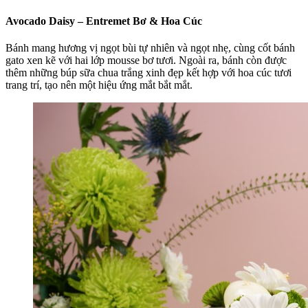
Avocado Daisy – Entremet Bơ & Hoa Cúc
Bánh mang hương vị ngọt bùi tự nhiên và ngọt nhẹ, cùng cốt bánh
gato xen kẽ với hai lớp mousse bơ tươi. Ngoài ra, bánh còn được
thêm những búp sữa chua trắng xinh đẹp kết hợp với hoa cúc tươi
trang trí, tạo nên một hiệu ứng mắt bắt mắt.