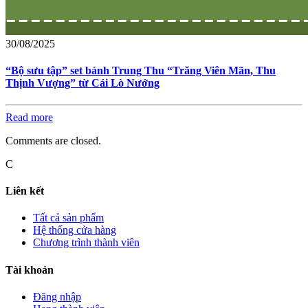
30/08/2025
“Bộ sưu tập” set bánh Trung Thu “Trăng Viên Mãn, Thu
Thịnh Vượng” từ Cái Lò Nướng
Read more
Comments are closed.
C
Liên kết
Tất cả sản phẩm
Hệ thống cửa hàng
Chương trình thành viên
Tài khoản
Đăng nhập