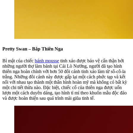
Pretty Swan – Bắp Thiên Nga
Bí mật của chiếc
bánh mousse
tinh xảo được bảo vệ cẩn thận bởi
những người thợ làm bánh tại Cái Lò Nướng, người đã tạo hình
thiên nga hoàn chỉnh với hơn 50 đôi cánh tinh xảo làm từ sô-cô-la
trắng. Những đôi cánh này được gấp lại một cách phức tạp và kết
nối với nhau tạo thành một thân hình hoàn mỹ mà không có bất kỳ
một chi tiết thừa nào. Đặc biệt, chiếc cổ của thiên nga được uốn
lượn một cách duyên dáng, tạo hình tỉ mỉ theo khuôn mẫu độc đáo
và được hoàn thiện sau quá trình mài giũa tinh tế.