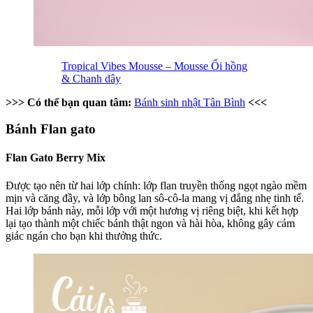
Tropical Vibes Mousse – Mousse Ổi hồng
& Chanh dây
>>> Có thể bạn quan tâm:
Bánh sinh nhật Tân Bình
<<<
Bánh Flan gato
Flan Gato Berry Mix
Được tạo nên từ hai lớp chính: lớp flan truyền thống ngọt ngào mềm
mịn và căng đầy, và lớp bông lan sô-cô-la mang vị đắng nhẹ tinh tế.
Hai lớp bánh này, mỗi lớp với một hương vị riêng biệt, khi kết hợp
lại tạo thành một chiếc bánh thật ngon và hài hòa, không gây cảm
giác ngán cho bạn khi thưởng thức.