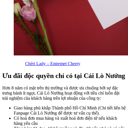
Chéri Lady – Entremet Cherry
Ưu đãi độc quyền chỉ có tại Cái Lò Nướng
Hơn 8 năm có mặt trên thị trường và được ưa chuộng bởi sự đặc
trưng bánh ít ngọt, Cái Lò Nướng hoạt động với tiêu chí luôn đặt
trải nghiệm của khách hàng trên lợi nhuận của công ty:
Giao hàng phủ khắp Thành phố Hồ Chí Minh (Chi tiết liên hệ
Fanpage Cái Lò Nướng để được tư vấn cụ thể).
Có hoá đơn mua hàng và xuất hoá đơn điện tử nếu khách
hàng yêu cầu