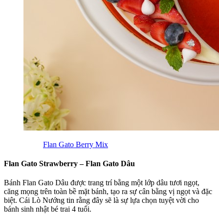
Flan Gato Berry Mix
Flan Gato Strawberry – Flan Gato Dâu
Bánh Flan Gato Dâu được trang trí bằng một lớp dâu tươi ngọt,
căng mọng trên toàn bề mặt bánh, tạo ra sự cân bằng vị ngọt và đặc
biệt. Cái Lò Nướng tin rằng đây sẽ là sự lựa chọn tuyệt vời cho
bánh sinh nhật bé trai 4 tuổi.