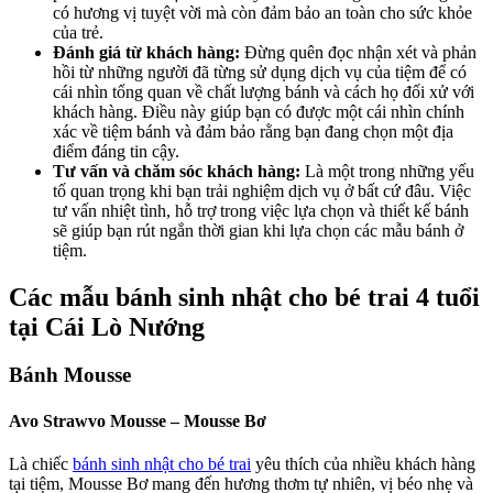
có hương vị tuyệt vời mà còn đảm bảo an toàn cho sức khỏe
của trẻ.
Đánh giá từ khách hàng:
Đừng quên đọc nhận xét và phản
hồi từ những người đã từng sử dụng dịch vụ của tiệm để có
cái nhìn tổng quan về chất lượng bánh và cách họ đối xử với
khách hàng. Điều này giúp bạn có được một cái nhìn chính
xác về tiệm bánh và đảm bảo rằng bạn đang chọn một địa
điểm đáng tin cậy.
Tư vấn và chăm sóc khách hàng:
Là một trong những yếu
tố quan trọng khi bạn trải nghiệm dịch vụ ở bất cứ đâu. Việc
tư vấn nhiệt tình, hỗ trợ trong việc lựa chọn và thiết kế bánh
sẽ giúp bạn rút ngắn thời gian khi lựa chọn các mẫu bánh ở
tiệm.
Các mẫu bánh sinh nhật cho bé trai 4 tuổi
tại Cái Lò Nướng
Bánh Mousse
Avo Strawvo Mousse – Mousse Bơ
Là chiếc
bánh sinh nhật cho bé trai
yêu thích của nhiều khách hàng
tại tiệm, Mousse Bơ mang đến hương thơm tự nhiên, vị béo nhẹ và