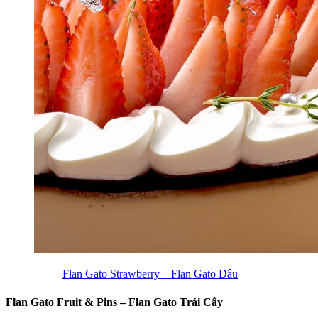
Flan Gato Strawberry – Flan Gato Dâu
Flan Gato Fruit & Pins – Flan Gato Trái Cây