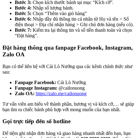
Bước 3:
Chọn kích thước bánh tại mục “Kích cỡ”.
Bước 4:
Nhập số lượng bánh.
Bước 5:
Chọn “Thêm vào giỏ hàng”
Bước 6:
Nhập đầy đủ thông tin cá nhân từ Họ và tên > Số
điện thoại > Địa chỉ nhận hàng > Ghi chú đơn hàng (nếu có).
Bước 7:
Kiểm tra lại thông tin và số tiền thanh toán và chọn
“Đặt hàng”.
Đặt hàng thông qua fanpage Facebook, Instagram,
Zalo OA
Bạn có thể liên hệ với Cái Lò Nướng qua các kênh chính thức như
sau:
Fanpage Facebook:
Cái Lò Nướng
Fanpage Instagram:
@cailonuong
Zalo OA:
https://zalo.me/cailonuong
Tư vấn viên am hiểu về thành phần, hương vị và kích cỡ,… sẽ giúp
bạn tìm ra chiếc bánh phù hợp với mong muốn của bạn nhất.
Gọi trực tiếp đến số hotline
Để tiệm ghi nhận đơn hàng và giao hàng nhanh nhất đến bạn, bạn