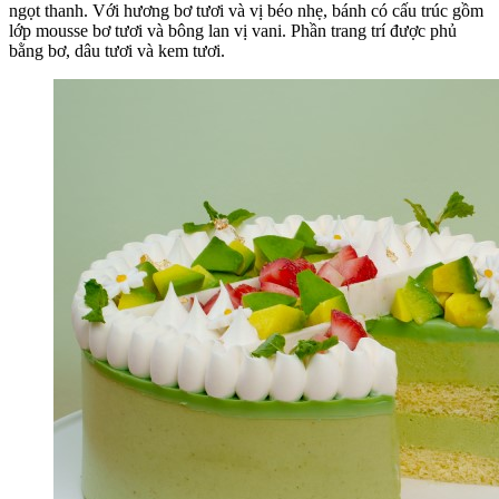
ngọt thanh. Với hương bơ tươi và vị béo nhẹ, bánh có cấu trúc gồm
lớp mousse bơ tươi và bông lan vị vani. Phần trang trí được phủ
bằng bơ, dâu tươi và kem tươi.