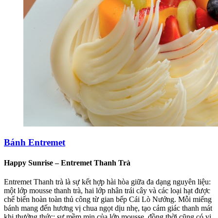
Bánh Entremet
Happy Sunrise – Entremet Thanh Trà
Entremet Thanh trà là sự kết hợp hài hòa giữa đa dạng nguyên liệu:
một lớp mousse thanh trà, hai lớp nhân trái cây và các loại hạt được
chế biến hoàn toàn thủ công từ gian bếp Cái Lò Nướng. Mỗi miếng
bánh mang đến hương vị chua ngọt dịu nhẹ, tạo cảm giác thanh mát
khi thưởng thức: sự mềm mịn của lớp mousse, đồng thời cũng có vị