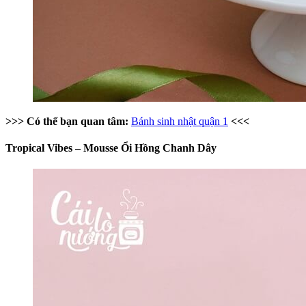
>>> Có thể bạn quan tâm:
Bánh sinh nhật quận 1
<<<
Tropical Vibes – Mousse Ổi Hồng Chanh Dây