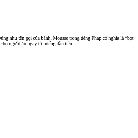
úng như tên gọi của bánh, Mousse trong tiếng Pháp có nghĩa là “bọt”
 cho người ăn ngay từ miếng đầu tiên.