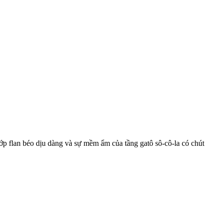
Lớp flan béo dịu dàng và sự mềm ẩm của tầng gatô sô-cô-la có chút