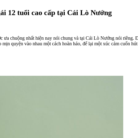
ái 12 tuổi cao cấp tại Cái Lò Nướng
c ưa chuộng nhất hiện nay nói chung và tại Cái Lò Nướng nói riêng. Đ
éo mịn quyện vào nhau một cách hoàn hảo, để lại một xúc cảm cuốn hút