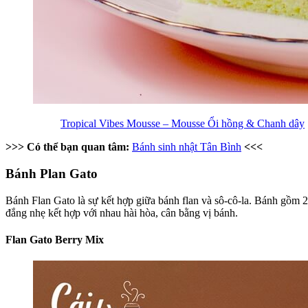
Tropical Vibes Mousse – Mousse Ổi hồng & Chanh dây
>>> Có thể bạn quan tâm:
Bánh sinh nhật Tân Bình
<<<
Bánh Plan Gato
Bánh Flan Gato là sự kết hợp giữa bánh flan và sô-cô-la. Bánh gồm 2 
đắng nhẹ kết hợp với nhau hài hòa, cân bằng vị bánh.
Flan Gato Berry Mix