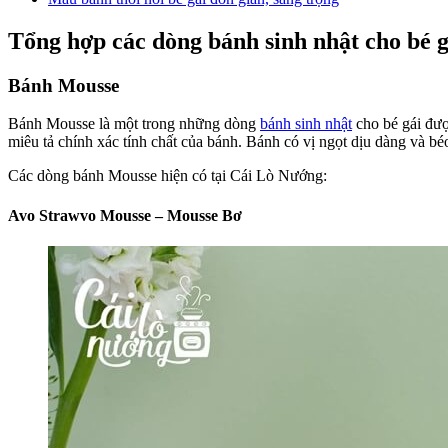
Tổng hợp các dòng bánh sinh nhật cho bé g
Bánh Mousse
Bánh Mousse là một trong những dòng
bánh sinh nhật
cho bé gái đượ
miêu tả chính xác tính chất của bánh. Bánh có vị ngọt dịu dàng và b
Các dòng bánh Mousse hiện có tại Cái Lò Nướng:
Avo Strawvo Mousse – Mousse Bơ