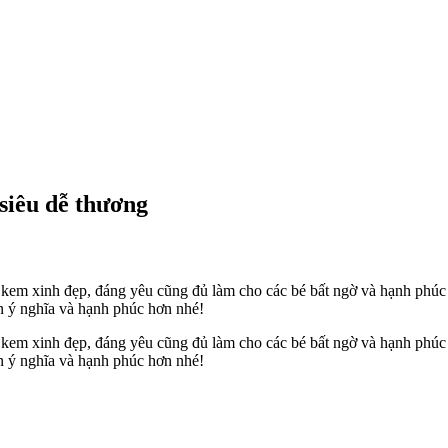
 siêu dễ thương
nh kem xinh đẹp, đáng yêu cũng đủ làm cho các bé bất ngờ và hạnh phú
ên ý nghĩa và hạnh phúc hơn nhé!
nh kem xinh đẹp, đáng yêu cũng đủ làm cho các bé bất ngờ và hạnh phúc
ên ý nghĩa và hạnh phúc hơn nhé!