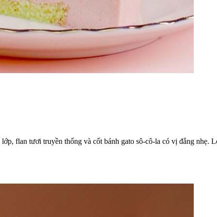
lớp, flan tươi truyền thống và cốt bánh gato sô-cô-la có vị đắng nhẹ. 