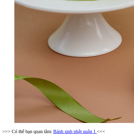
>>> Có thể bạn quan tâm:
Bánh sinh nhật quận 1
<<<