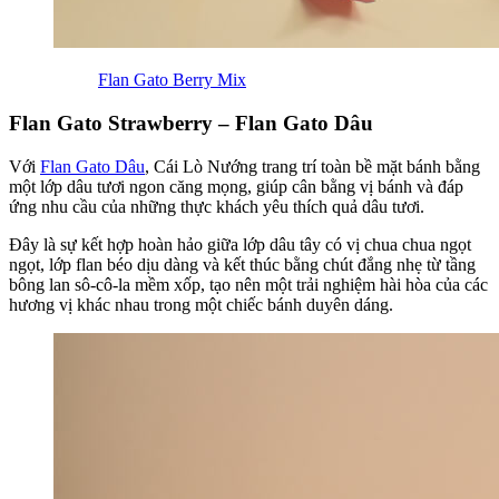
Flan Gato Berry Mix
Flan Gato Strawberry – Flan Gato Dâu
Với
Flan Gato Dâu
, Cái Lò Nướng trang trí toàn bề mặt bánh bằng
một lớp dâu tươi ngon căng mọng, giúp cân bằng vị bánh và đáp
ứng nhu cầu của những thực khách yêu thích quả dâu tươi.
Đây là sự kết hợp hoàn hảo giữa lớp dâu tây có vị chua chua ngọt
ngọt, lớp flan béo dịu dàng và kết thúc bằng chút đắng nhẹ từ tầng
bông lan sô-cô-la mềm xốp, tạo nên một trải nghiệm hài hòa của các
hương vị khác nhau trong một chiếc bánh duyên dáng.