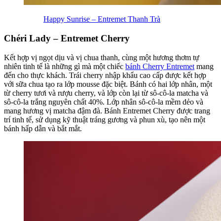
Happy Sunrise – Entremet Thanh Trà
Chéri Lady – Entremet Cherry
Kết hợp vị ngọt dịu và vị chua thanh, cùng một hương thơm tự
nhiên tinh tế là những gì mà một chiếc
bánh Cherry Entremet
mang
đến cho thực khách. Trái cherry nhập khẩu cao cấp được kết hợp
với sữa chua tạo ra lớp mousse đặc biệt. Bánh có hai lớp nhân, một
từ cherry tươi và rượu cherry, và lớp còn lại từ sô-cô-la matcha và
sô-cô-la trắng nguyên chất 40%. Lớp nhân sô-cô-la mềm dẻo và
mang hương vị matcha đậm đà. Bánh Entremet Cherry được trang
trí tinh tế, sử dụng kỹ thuật tráng gương và phun xù, tạo nên một
bánh hấp dẫn và bắt mắt.