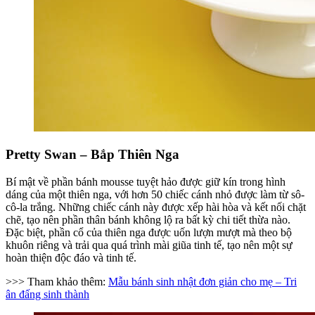
Pretty Swan – Bắp Thiên Nga
Bí mật về phần bánh mousse tuyệt hảo được giữ kín trong hình
dáng của một thiên nga, với hơn 50 chiếc cánh nhỏ được làm từ sô-
cô-la trắng. Những chiếc cánh này được xếp hài hòa và kết nối chặt
chẽ, tạo nên phần thân bánh không lộ ra bất kỳ chi tiết thừa nào.
Đặc biệt, phần cổ của thiên nga được uốn lượn mượt mà theo bộ
khuôn riêng và trải qua quá trình mài giũa tinh tế, tạo nên một sự
hoàn thiện độc đáo và tinh tế.
>>> Tham khảo thêm:
Mẫu bánh sinh nhật đơn giản cho mẹ – Tri
ân đấng sinh thành