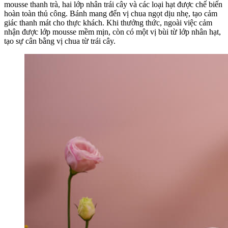
mousse thanh trà, hai lớp nhân trái cây và các loại hạt được chế biến
hoàn toàn thủ công. Bánh mang đến vị chua ngọt dịu nhẹ, tạo cảm
giác thanh mát cho thực khách. Khi thưởng thức, ngoài việc cảm
nhận được lớp mousse mềm mịn, còn có một vị bùi từ lớp nhân hạt,
tạo sự cân bằng vị chua từ trái cây.