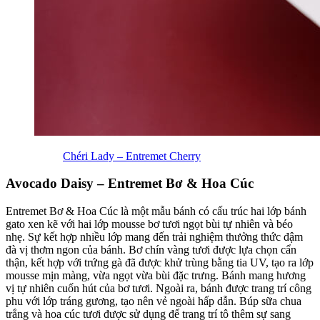
Chéri Lady – Entremet Cherry
Avocado Daisy – Entremet Bơ & Hoa Cúc
Entremet Bơ & Hoa Cúc là một mẫu bánh có cấu trúc hai lớp bánh
gato xen kẽ với hai lớp mousse bơ tươi ngọt bùi tự nhiên và béo
nhẹ. Sự kết hợp nhiều lớp mang đến trải nghiệm thưởng thức đậm
đà vị thơm ngon của bánh. Bơ chín vàng tươi được lựa chọn cẩn
thận, kết hợp với trứng gà đã được khử trùng bằng tia UV, tạo ra lớp
mousse mịn màng, vừa ngọt vừa bùi đặc trưng. Bánh mang hương
vị tự nhiên cuốn hút của bơ tươi. Ngoài ra, bánh được trang trí công
phu với lớp tráng gương, tạo nên vẻ ngoài hấp dẫn. Búp sữa chua
trắng và hoa cúc tươi được sử dụng để trang trí tô thêm sự sang