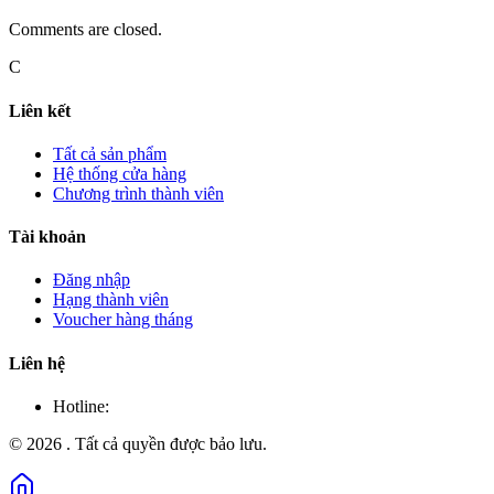
Comments are closed.
C
Liên kết
Tất cả sản phẩm
Hệ thống cửa hàng
Chương trình thành viên
Tài khoản
Đăng nhập
Hạng thành viên
Voucher hàng tháng
Liên hệ
Hotline:
©
2026
. Tất cả quyền được bảo lưu.