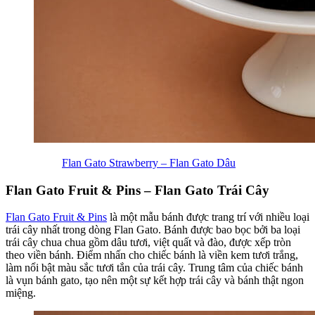
Flan Gato Strawberry – Flan Gato Dâu
Flan Gato Fruit & Pins – Flan Gato Trái Cây
Flan Gato Fruit & Pins
là một mẫu bánh được trang trí với nhiều loại
trái cây nhất trong dòng Flan Gato. Bánh được bao bọc bởi ba loại
trái cây chua chua gồm dâu tươi, việt quất và đào, được xếp tròn
theo viền bánh. Điểm nhấn cho chiếc bánh là viền kem tươi trắng,
làm nổi bật màu sắc tươi tắn của trái cây. Trung tâm của chiếc bánh
là vụn bánh gato, tạo nên một sự kết hợp trái cây và bánh thật ngon
miệng.