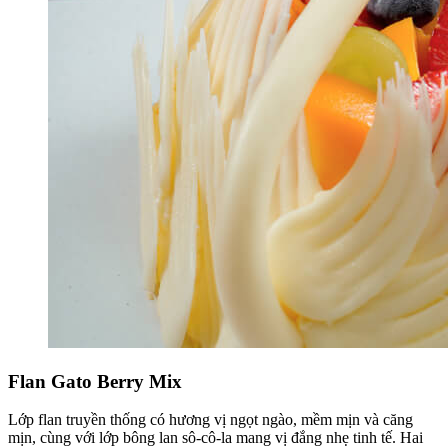
Flan Gato Berry Mix
Lớp flan truyền thống có hương vị ngọt ngào, mềm mịn và căng
mịn, cùng với lớp bông lan sô-cô-la mang vị đắng nhẹ tinh tế. Hai