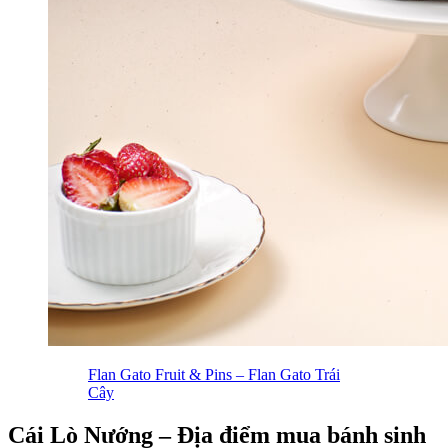
Flan Gato Fruit & Pins – Flan Gato Trái
Cây
Cái Lò Nướng – Địa điểm mua bánh sinh