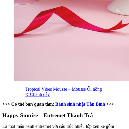
Tropical Vibes Mousse – Mousse Ổi hồng
& Chanh dây
>>> Có thể bạn quan tâm:
Bánh sinh nhật Tân Bình
<<<
Happy Sunrise – Entremet Thanh Trà
Là một mẫu bánh entremet với cấu trúc nhiều lớp xen kẽ gồm