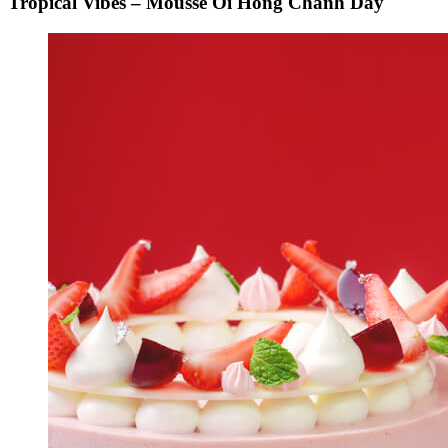
Tropical Vibes – Mousse Ổi Hồng Chanh Dây