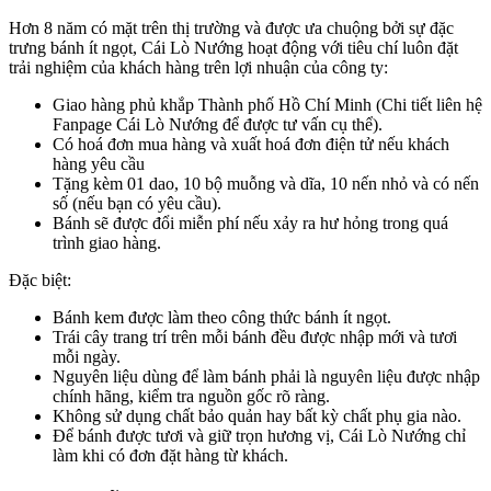
Hơn 8 năm có mặt trên thị trường và được ưa chuộng bởi sự đặc
trưng bánh ít ngọt, Cái Lò Nướng hoạt động với tiêu chí luôn đặt
trải nghiệm của khách hàng trên lợi nhuận của công ty:
Giao hàng phủ khắp Thành phố Hồ Chí Minh (Chi tiết liên hệ
Fanpage Cái Lò Nướng để được tư vấn cụ thể).
Có hoá đơn mua hàng và xuất hoá đơn điện tử nếu khách
hàng yêu cầu
Tặng kèm 01 dao, 10 bộ muỗng và dĩa, 10 nến nhỏ và có nến
số (nếu bạn có yêu cầu).
Bánh sẽ được đổi miễn phí nếu xảy ra hư hỏng trong quá
trình giao hàng.
Đặc biệt:
Bánh kem được làm theo công thức bánh ít ngọt.
Trái cây trang trí trên mỗi bánh đều được nhập mới và tươi
mỗi ngày.
Nguyên liệu dùng để làm bánh phải là nguyên liệu được nhập
chính hãng, kiểm tra nguồn gốc rõ ràng.
Không sử dụng chất bảo quản hay bất kỳ chất phụ gia nào.
Để bánh được tươi và giữ trọn hương vị, Cái Lò Nướng chỉ
làm khi có đơn đặt hàng từ khách.