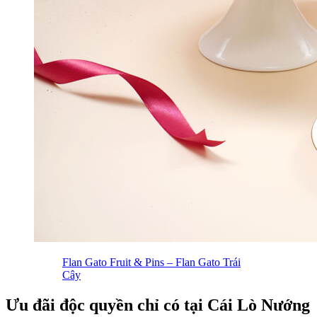
Flan Gato Fruit & Pins – Flan Gato Trái
Cây
Ưu đãi độc quyền chỉ có tại Cái Lò Nướng