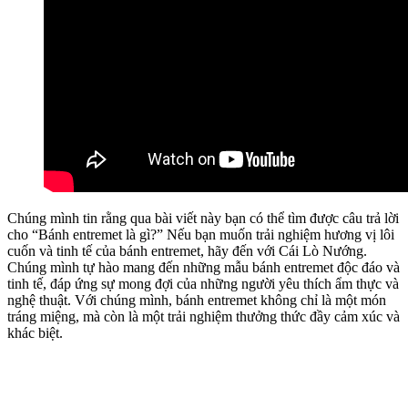
Chúng mình tin rằng qua bài viết này bạn có thể tìm được câu trả lời
cho “Bánh entremet là gì?” Nếu bạn muốn trải nghiệm hương vị lôi
cuốn và tinh tế của bánh entremet, hãy đến với Cái Lò Nướng.
Chúng mình tự hào mang đến những mẫu bánh entremet độc đáo và
tinh tế, đáp ứng sự mong đợi của những người yêu thích ẩm thực và
nghệ thuật. Với chúng mình, bánh entremet không chỉ là một món
tráng miệng, mà còn là một trải nghiệm thưởng thức đầy cảm xúc và
khác biệt.