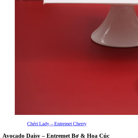
Chéri Lady – Entremet Cherry
Avocado Daisy – Entremet Bơ & Hoa Cúc