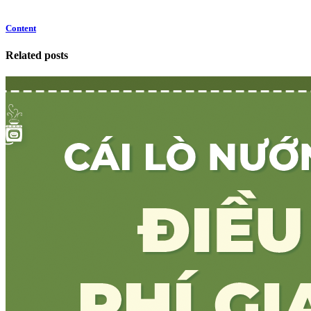
Content
Related posts