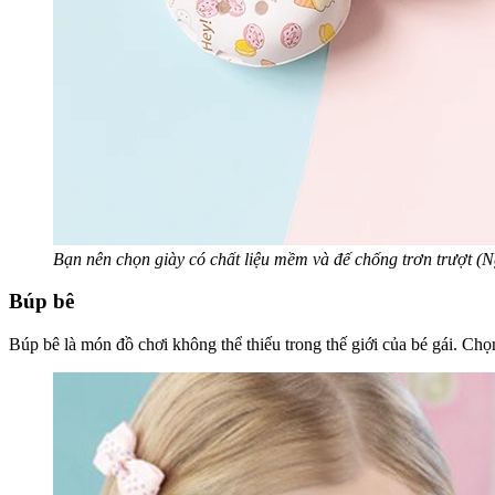
Bạn nên chọn giày có chất liệu mềm và đế chống trơn trượt (N
Búp bê
Búp bê là món đồ chơi không thể thiếu trong thế giới của bé gái. Chọ