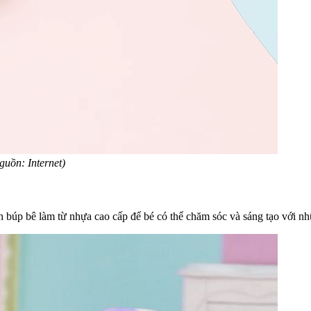
guồn: Internet)
n búp bê làm từ nhựa cao cấp để bé có thể chăm sóc và sáng tạo với nh