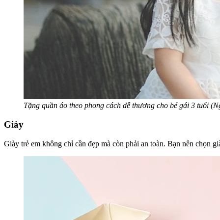
Tặng quần áo theo phong cách dễ thương cho bé gái 3 tuổi (Ng
Giày
Giày trẻ em không chỉ cần đẹp mà còn phải an toàn. Bạn nên chọn già