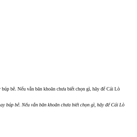
ay búp bê. Nếu vẫn băn khoăn chưa biết chọn gì, hãy để Cái Lò
 hay búp bê. Nếu vẫn băn khoăn chưa biết chọn gì, hãy để Cái Lò