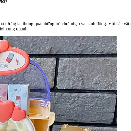
net)
ơ tương lai thông qua những trò chơi nhập vai sinh động. Với các vật
giới xung quanh.