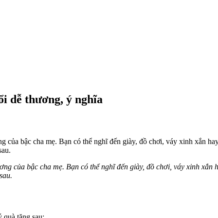
ổi dễ thương, ý nghĩa
ơng của bậc cha mẹ. Bạn có thể nghĩ đến giày, đồ chơi, váy xinh xắn h
sau.
ương của bậc cha mẹ. Bạn có thể nghĩ đến giày, đồ chơi, váy xinh xắn
sau.
ý quà tặng sau: