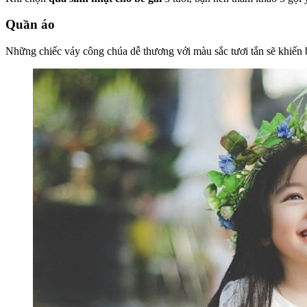
Quần áo
Những chiếc váy công chúa dễ thương với màu sắc tươi tắn sẽ khiến b