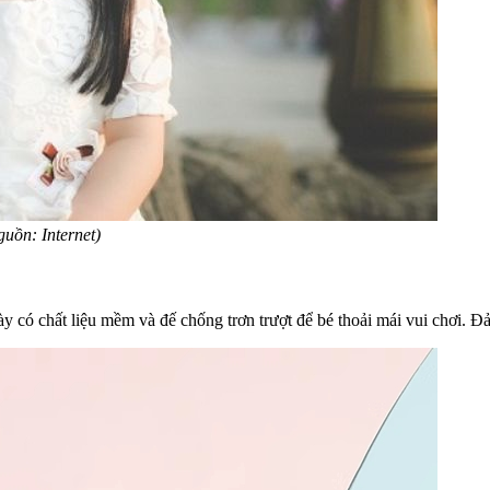
uồn: Internet)
y có chất liệu mềm và đế chống trơn trượt để bé thoải mái vui chơi. Đ