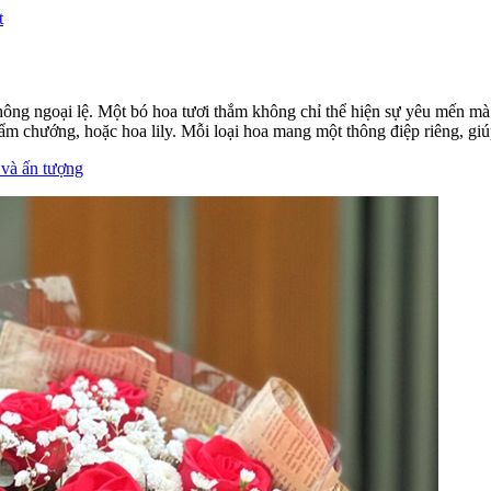
t
 không ngoại lệ. Một bó hoa tươi thắm không chỉ thể hiện sự yêu mến 
m chướng, hoặc hoa lily. Mỗi loại hoa mang một thông điệp riêng, giú
 và ấn tượng