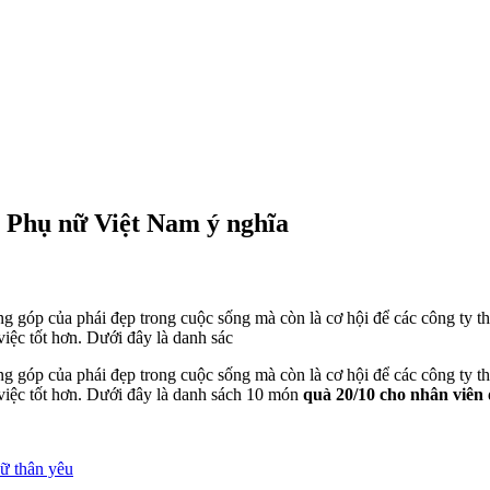
 Phụ nữ Việt Nam ý nghĩa
 góp của phái đẹp trong cuộc sống mà còn là cơ hội để các công ty t
iệc tốt hơn. Dưới đây là danh sác
 góp của phái đẹp trong cuộc sống mà còn là cơ hội để các công ty t
việc tốt hơn. Dưới đây là danh sách 10 món
quà 20/10 cho nhân viên
nữ thân yêu