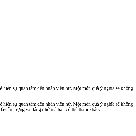
hể hiện sự quan tâm đến nhân viên nữ. Một món quà ý nghĩa sẽ không
hể hiện sự quan tâm đến nhân viên nữ. Một món quà ý nghĩa sẽ không
đầy ấn tượng và đáng nhớ mà bạn có thể tham khảo.