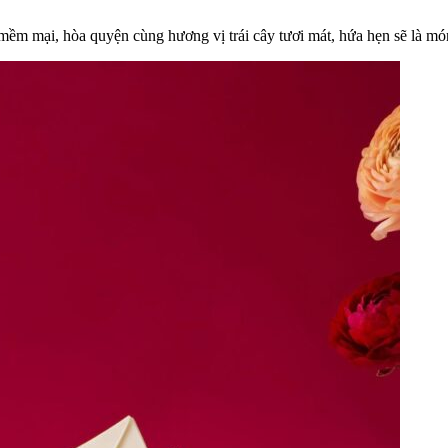
mềm mại, hòa quyện cùng hương vị trái cây tươi mát, hứa hẹn sẽ là mó