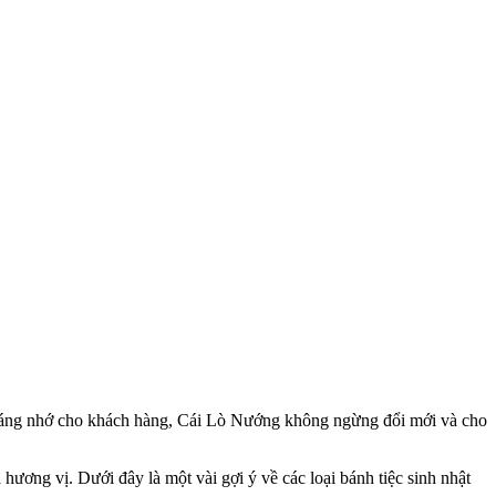
 đáng nhớ cho khách hàng, Cái Lò Nướng không ngừng đổi mới và cho
ương vị. Dưới đây là một vài gợi ý về các loại bánh tiệc sinh nhật