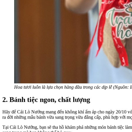
Hoa tươi luôn là lựa chọn hàng đầu trong các dịp lễ (Nguồn: I
2. Bánh tiệc ngon, chất lượng
Hãy để Cái Lò Nướng mang đến không khí ấm áp cho ngày 20/10 với 
ra đời những mẫu bánh vừa sang trọng vừa đẳng cấp, phù hợp với mọi
Tại Cái Lò Nướng, bạn sẽ tha hồ khám phá những món bánh tiệc là