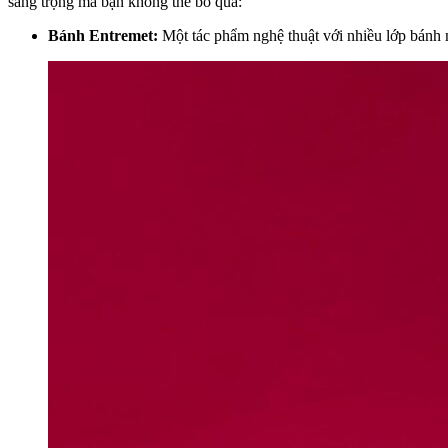
sang trọng mà bạn không thể bỏ qua:
Bánh Entremet:
Một tác phẩm nghệ thuật với nhiều lớp bánh 