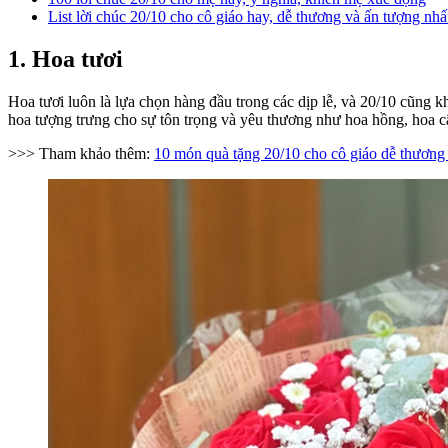
List lời chúc 20/10 cho cô giáo hay, dễ thương và ấn tượng nhấ
1. Hoa tươi
Hoa tươi luôn là lựa chọn hàng đầu trong các dịp lễ, và 20/10 cũng
hoa tượng trưng cho sự tôn trọng và yêu thương như hoa hồng, hoa cẩ
>>> Tham khảo thêm:
10 món quà tặng 20/10 cho cô giáo dễ thương