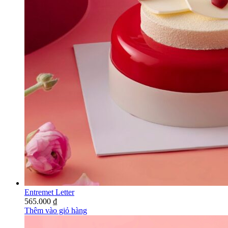
Entremet Letter
565.000
₫
Thêm vào giỏ hàng