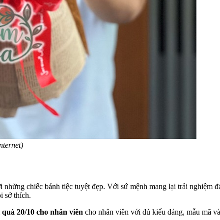
nternet)
những chiếc bánh tiệc tuyệt đẹp. Với sứ mệnh mang lại trải nghiệm
 sở thích.
m
quà 20/10 cho nhân viên
cho nhân viên với đủ kiểu dáng, mẫu mã và h