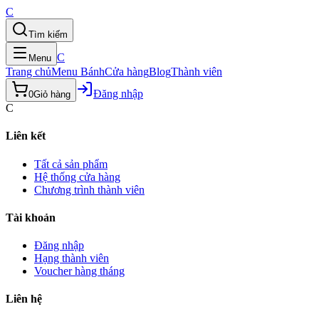
C
Tìm kiếm
C
Menu
Trang chủ
Menu Bánh
Cửa hàng
Blog
Thành viên
Đăng nhập
0
Giỏ hàng
C
Liên kết
Tất cả sản phẩm
Hệ thống cửa hàng
Chương trình thành viên
Tài khoản
Đăng nhập
Hạng thành viên
Voucher hàng tháng
Liên hệ