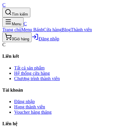
C
Tìm kiếm
C
Menu
Trang chủ
Menu Bánh
Cửa hàng
Blog
Thành viên
Đăng nhập
0
Giỏ hàng
C
Liên kết
Tất cả sản phẩm
Hệ thống cửa hàng
Chương trình thành viên
Tài khoản
Đăng nhập
Hạng thành viên
Voucher hàng tháng
Liên hệ