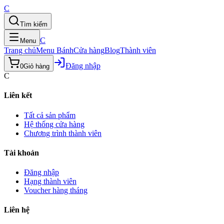
C
Tìm kiếm
C
Menu
Trang chủ
Menu Bánh
Cửa hàng
Blog
Thành viên
Đăng nhập
0
Giỏ hàng
C
Liên kết
Tất cả sản phẩm
Hệ thống cửa hàng
Chương trình thành viên
Tài khoản
Đăng nhập
Hạng thành viên
Voucher hàng tháng
Liên hệ