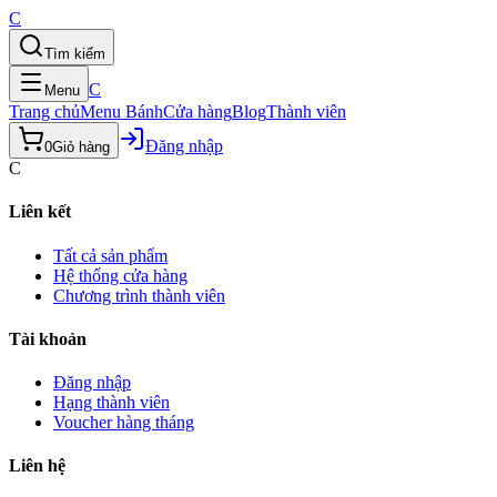
C
Tìm kiếm
C
Menu
Trang chủ
Menu Bánh
Cửa hàng
Blog
Thành viên
Đăng nhập
0
Giỏ hàng
C
Liên kết
Tất cả sản phẩm
Hệ thống cửa hàng
Chương trình thành viên
Tài khoản
Đăng nhập
Hạng thành viên
Voucher hàng tháng
Liên hệ