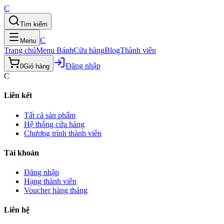
C
Tìm kiếm
C
Menu
Trang chủ
Menu Bánh
Cửa hàng
Blog
Thành viên
Đăng nhập
0
Giỏ hàng
C
Liên kết
Tất cả sản phẩm
Hệ thống cửa hàng
Chương trình thành viên
Tài khoản
Đăng nhập
Hạng thành viên
Voucher hàng tháng
Liên hệ