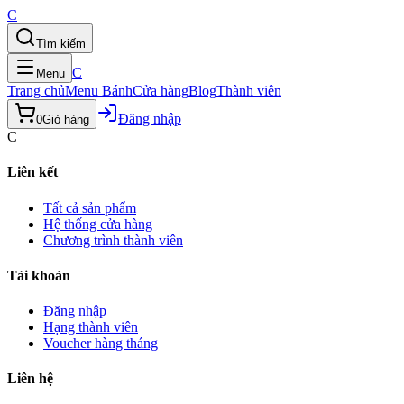
C
Tìm kiếm
C
Menu
Trang chủ
Menu Bánh
Cửa hàng
Blog
Thành viên
Đăng nhập
0
Giỏ hàng
C
Liên kết
Tất cả sản phẩm
Hệ thống cửa hàng
Chương trình thành viên
Tài khoản
Đăng nhập
Hạng thành viên
Voucher hàng tháng
Liên hệ