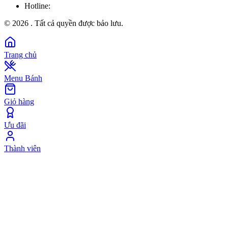
Hotline:
©
2026
. Tất cả quyền được bảo lưu.
Trang chủ
Menu Bánh
Giỏ hàng
Ưu đãi
Thành viên