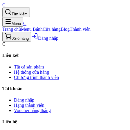
C
Tìm kiếm
C
Menu
Trang chủ
Menu Bánh
Cửa hàng
Blog
Thành viên
Đăng nhập
0
Giỏ hàng
C
Liên kết
Tất cả sản phẩm
Hệ thống cửa hàng
Chương trình thành viên
Tài khoản
Đăng nhập
Hạng thành viên
Voucher hàng tháng
Liên hệ