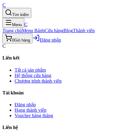
C
Tìm kiếm
C
Menu
Trang chủ
Menu Bánh
Cửa hàng
Blog
Thành viên
Đăng nhập
0
Giỏ hàng
C
Liên kết
Tất cả sản phẩm
Hệ thống cửa hàng
Chương trình thành viên
Tài khoản
Đăng nhập
Hạng thành viên
Voucher hàng tháng
Liên hệ