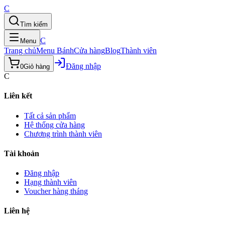
C
Tìm kiếm
C
Menu
Trang chủ
Menu Bánh
Cửa hàng
Blog
Thành viên
Đăng nhập
0
Giỏ hàng
C
Liên kết
Tất cả sản phẩm
Hệ thống cửa hàng
Chương trình thành viên
Tài khoản
Đăng nhập
Hạng thành viên
Voucher hàng tháng
Liên hệ