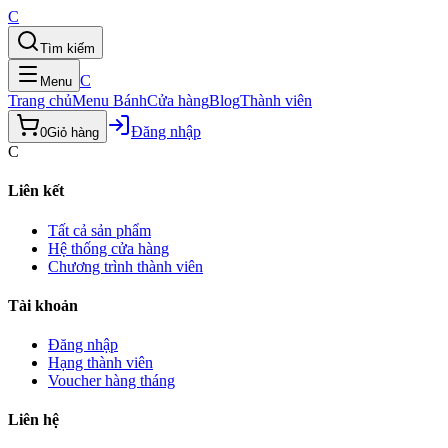
C
Tìm kiếm
C
Menu
Trang chủ
Menu Bánh
Cửa hàng
Blog
Thành viên
Đăng nhập
0
Giỏ hàng
C
Liên kết
Tất cả sản phẩm
Hệ thống cửa hàng
Chương trình thành viên
Tài khoản
Đăng nhập
Hạng thành viên
Voucher hàng tháng
Liên hệ