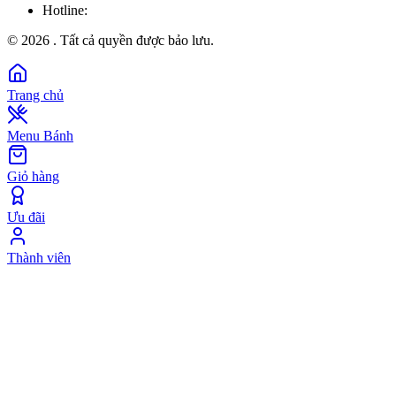
Hotline:
©
2026
. Tất cả quyền được bảo lưu.
Trang chủ
Menu Bánh
Giỏ hàng
Ưu đãi
Thành viên