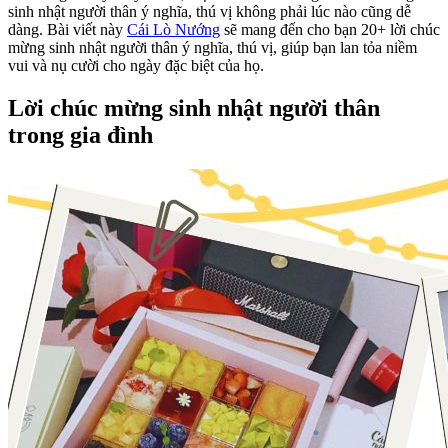
sinh nhật người thân ý nghĩa, thú vị không phải lúc nào cũng dễ
dàng. Bài viết này
Cái Lò Nướng
sẽ mang đến cho bạn 20+ lời chúc
mừng sinh nhật người thân ý nghĩa, thú vị, giúp bạn lan tỏa niềm
vui và nụ cười cho ngày đặc biệt của họ.
Lời chúc mừng sinh nhật người thân
trong gia đình