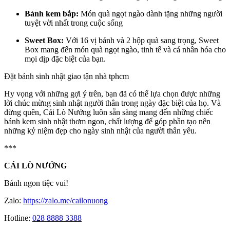
Bánh kem bắp:
Món quà ngọt ngào dành tặng những người
tuyệt vời nhất trong cuộc sống
Sweet Box:
Với 16 vị bánh và 2 hộp quà sang trọng, Sweet
Box mang đến món quà ngọt ngào, tinh tế và cá nhân hóa cho
mọi dịp đặc biệt của bạn.
Đặt bánh sinh nhật giao tận nhà tphcm
Hy vọng với những gợi ý trên, bạn đã có thể lựa chọn được những
lời chúc mừng sinh nhật người thân trong ngày đặc biệt của họ. Và
đừng quên, Cái Lò Nướng luôn sẵn sàng mang đến những chiếc
bánh kem sinh nhật thơm ngon, chất lượng để góp phần tạo nên
những kỷ niệm đẹp cho ngày sinh nhật của người thân yêu.
***
CÁI LÒ NƯỚNG
Bánh ngon tiệc vui!
Zalo:
https://zalo.me/cailonuong
Hotline:
028 8888 3388