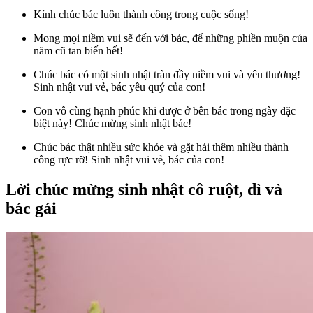
Kính chúc bác luôn thành công trong cuộc sống!
Mong mọi niềm vui sẽ đến với bác, để những phiền muộn của
năm cũ tan biến hết!
Chúc bác có một sinh nhật tràn đầy niềm vui và yêu thương!
Sinh nhật vui vẻ, bác yêu quý của con!
Con vô cùng hạnh phúc khi được ở bên bác trong ngày đặc
biệt này! Chúc mừng sinh nhật bác!
Chúc bác thật nhiều sức khỏe và gặt hái thêm nhiều thành
công rực rỡ! Sinh nhật vui vẻ, bác của con!
Lời chúc mừng sinh nhật cô ruột, dì và
bác gái