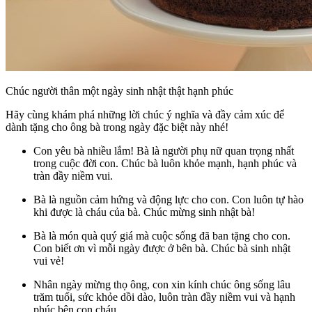
Chúc người thân một ngày sinh nhật thật hạnh phúc
Hãy cùng khám phá những lời chúc ý nghĩa và đầy cảm xúc để
dành tặng cho ông bà trong ngày đặc biệt này nhé!
Con yêu bà nhiều lắm! Bà là người phụ nữ quan trọng nhất
trong cuộc đời con. Chúc bà luôn khỏe mạnh, hạnh phúc và
tràn đầy niềm vui.
Bà là nguồn cảm hứng và động lực cho con. Con luôn tự hào
khi được là cháu của bà. Chúc mừng sinh nhật bà!
Bà là món quà quý giá mà cuộc sống đã ban tặng cho con.
Con biết ơn vì mỗi ngày được ở bên bà. Chúc bà sinh nhật
vui vẻ!
Nhân ngày mừng thọ ông, con xin kính chúc ông sống lâu
trăm tuổi, sức khỏe dồi dào, luôn tràn đầy niềm vui và hạnh
phúc bên con cháu.