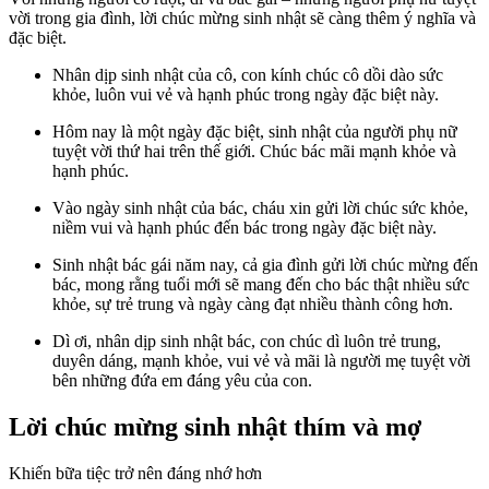
vời trong gia đình, lời chúc mừng sinh nhật sẽ càng thêm ý nghĩa và
đặc biệt.
Nhân dịp sinh nhật của cô, con kính chúc cô dồi dào sức
khỏe, luôn vui vẻ và hạnh phúc trong ngày đặc biệt này.
Hôm nay là một ngày đặc biệt, sinh nhật của người phụ nữ
tuyệt vời thứ hai trên thế giới. Chúc bác mãi mạnh khỏe và
hạnh phúc.
Vào ngày sinh nhật của bác, cháu xin gửi lời chúc sức khỏe,
niềm vui và hạnh phúc đến bác trong ngày đặc biệt này.
Sinh nhật bác gái năm nay, cả gia đình gửi lời chúc mừng đến
bác, mong rằng tuổi mới sẽ mang đến cho bác thật nhiều sức
khỏe, sự trẻ trung và ngày càng đạt nhiều thành công hơn.
Dì ơi, nhân dịp sinh nhật bác, con chúc dì luôn trẻ trung,
duyên dáng, mạnh khỏe, vui vẻ và mãi là người mẹ tuyệt vời
bên những đứa em đáng yêu của con.
Lời chúc mừng sinh nhật thím và mợ
Khiến bữa tiệc trở nên đáng nhớ hơn