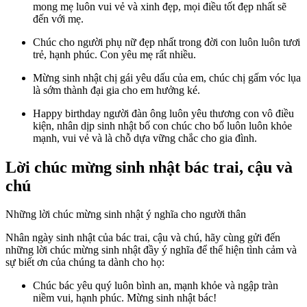
mong mẹ luôn vui vẻ và xinh đẹp, mọi điều tốt đẹp nhất sẽ
đến với mẹ.
Chúc cho người phụ nữ đẹp nhất trong đời con luôn luôn tươi
trẻ, hạnh phúc. Con yêu mẹ rất nhiều.
Mừng sinh nhật chị gái yêu dấu của em, chúc chị gấm vóc lụa
là sớm thành đại gia cho em hưởng ké.
Happy birthday người đàn ông luôn yêu thương con vô điều
kiện, nhân dịp sinh nhật bố con chúc cho bố luôn luôn khỏe
mạnh, vui vẻ và là chỗ dựa vững chắc cho gia đình.
Lời chúc mừng sinh nhật bác trai, cậu và
chú
Những lời chúc mừng sinh nhật ý nghĩa cho người thân
Nhân ngày sinh nhật của bác trai, cậu và chú, hãy cùng gửi đến
những lời chúc mừng sinh nhật đầy ý nghĩa để thể hiện tình cảm và
sự biết ơn của chúng ta dành cho họ:
Chúc bác yêu quý luôn bình an, mạnh khỏe và ngập tràn
niềm vui, hạnh phúc. Mừng sinh nhật bác!