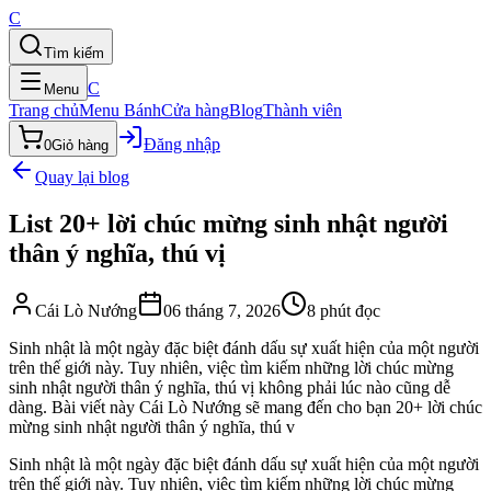
C
Tìm kiếm
C
Menu
Trang chủ
Menu Bánh
Cửa hàng
Blog
Thành viên
Đăng nhập
0
Giỏ hàng
Quay lại blog
List 20+ lời chúc mừng sinh nhật người
thân ý nghĩa, thú vị
Cái Lò Nướng
06 tháng 7, 2026
8
phút đọc
Sinh nhật là một ngày đặc biệt đánh dấu sự xuất hiện của một người
trên thế giới này. Tuy nhiên, việc tìm kiếm những lời chúc mừng
sinh nhật người thân ý nghĩa, thú vị không phải lúc nào cũng dễ
dàng. Bài viết này Cái Lò Nướng sẽ mang đến cho bạn 20+ lời chúc
mừng sinh nhật người thân ý nghĩa, thú v
Sinh nhật là một ngày đặc biệt đánh dấu sự xuất hiện của một người
trên thế giới này. Tuy nhiên, việc tìm kiếm những lời chúc mừng