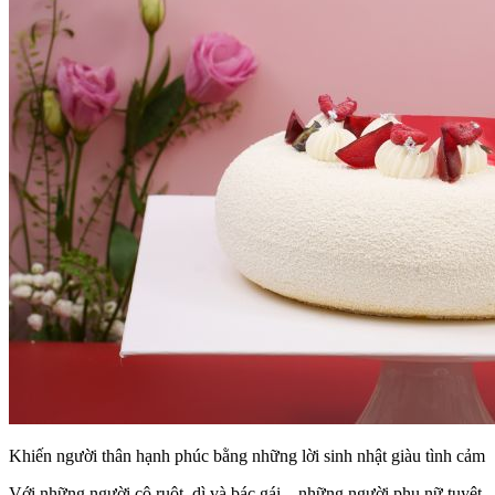
Khiến người thân hạnh phúc bằng những lời sinh nhật giàu tình cảm
Với những người cô ruột, dì và bác gái – những người phụ nữ tuyệt