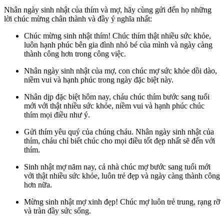
Nhân ngày sinh nhật của thím và mợ, hãy cùng gửi đến họ những
lời chúc mừng chân thành và đầy ý nghĩa nhất:
Chúc mừng sinh nhật thím! Chúc thím thật nhiều sức khỏe,
luôn hạnh phúc bên gia đình nhỏ bé của mình và ngày càng
thành công hơn trong công việc.
Nhân ngày sinh nhật của mợ, con chúc mợ sức khỏe dồi dào,
niềm vui và hạnh phúc trong ngày đặc biệt này.
Nhân dịp đặc biệt hôm nay, cháu chúc thím bước sang tuổi
mới với thật nhiều sức khỏe, niềm vui và hạnh phúc chúc
thím mọi điều như ý.
Gửi thím yêu quý của chúng cháu. Nhân ngày sinh nhật của
thím, cháu chỉ biết chúc cho mọi điều tốt đẹp nhất sẽ đến với
thím.
Sinh nhật mợ năm nay, cả nhà chúc mợ bước sang tuổi mới
với thật nhiều sức khỏe, luôn trẻ đẹp và ngày càng thành công
hơn nữa.
Mừng sinh nhật mợ xinh đẹp! Chúc mợ luôn trẻ trung, rạng rỡ
và tràn đầy sức sống.