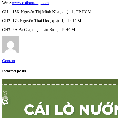
Web:
www.cailonuong.com
CH1: 15K Nguyễn Thị Minh Khai, quận 1, TP HCM
CH2: 173 Nguyễn Thái Học, quận 1, TP HCM
CH3: 2A Ba Gia, quận Tân Bình, TP HCM
Content
Related posts