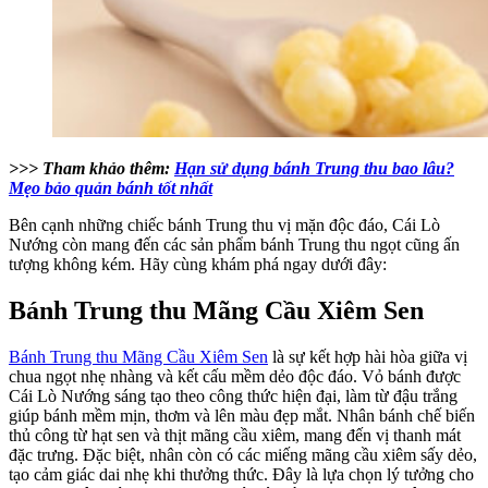
>>> Tham khảo thêm:
Hạn sử dụng bánh Trung thu bao lâu?
Mẹo bảo quản bánh tốt nhất
Bên cạnh những chiếc bánh Trung thu vị mặn độc đáo, Cái Lò
Nướng còn mang đến các sản phẩm bánh Trung thu ngọt cũng ấn
tượng không kém. Hãy cùng khám phá ngay dưới đây:
Bánh Trung thu Mãng Cầu Xiêm Sen
Bánh Trung thu Mãng Cầu Xiêm Sen
là sự kết hợp hài hòa giữa vị
chua ngọt nhẹ nhàng và kết cấu mềm dẻo độc đáo. Vỏ bánh được
Cái Lò Nướng sáng tạo theo công thức hiện đại, làm từ đậu trắng
giúp bánh mềm mịn, thơm và lên màu đẹp mắt. Nhân bánh chế biến
thủ công từ hạt sen và thịt mãng cầu xiêm, mang đến vị thanh mát
đặc trưng. Đặc biệt, nhân còn có các miếng mãng cầu xiêm sấy dẻo,
tạo cảm giác dai nhẹ khi thưởng thức. Đây là lựa chọn lý tưởng cho