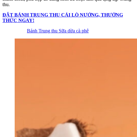
thu.
ĐẶT BÁNH TRUNG THU CÁI LÒ NƯỚNG, THƯỞNG
THỨC NGAY!
Bánh Trung thu Sữa dừa cà phê