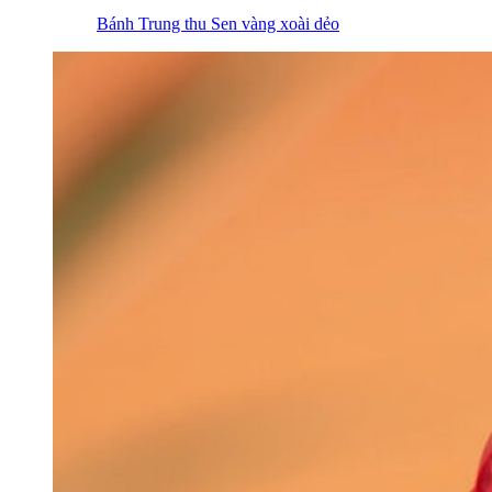
Bánh Trung thu Sen vàng xoài dẻo