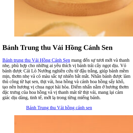
Bánh Trung thu Vải Hồng Cánh Sen
Bánh trung thu Vải Hồng Cánh Sen
mang đến sự tươi mới và thanh
nhẹ, phù hợp cho những ai yêu thích vị bánh trái cây ngọt dịu. Vỏ
bánh được Cái Lò Nướng nghiên cứu từ đậu trắng, giúp bánh mềm
mịn, thơm nhẹ và có màu sắc tự nhiên bắt mắt. Nhân bánh được làm
thủ công từ hạt sen, thịt vải, hoa hồng và cánh hoa hồng sấy khô,
tạo nên hương vị chua ngọt hài hòa. Điểm nhấn nằm ở hương thơm
đặc trưng của hoa hồng và vị thanh mát từ thịt vải, mang lại cảm
giác dịu dàng, tinh tế, mới lạ trong từng miếng bánh.
Bánh Trung thu Vải hồng cánh sen