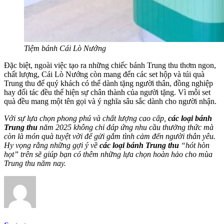
Tiệm bánh Cái Lò Nướng
Đặc biệt, ngoài việc tạo ra những chiếc bánh Trung thu thơm ngon,
chất lượng, Cái Lò Nướng còn mang đến các set hộp và túi quà
Trung thu để quý khách có thể dành tặng người thân, đồng nghiệp
hay đối tác đều thể hiện sự chân thành của người tặng. Vì mỗi set
quà đều mang một tên gọi và ý nghĩa sâu sắc dành cho người nhận.
Với sự lựa chọn phong phú và chất lượng cao cấp,
các loại bánh
Trung thu
năm 2025 không chỉ đáp ứng nhu cầu thưởng thức mà
còn là món quà tuyệt vời để gửi gắm tình cảm đến người thân yêu.
Hy vọng rằng những gợi ý về
các loại bánh Trung thu
“hót hòn
họt” trên sẽ giúp bạn có thêm những lựa chọn hoàn hảo cho mùa
Trung thu năm nay.