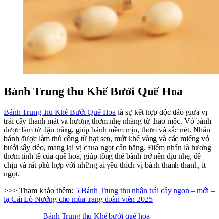
Bánh Trung thu Khế Bưởi Quế Hoa
Bánh Trung thu Khế Bưởi Quế Hoa
là sự kết hợp độc đáo giữa vị
trái cây thanh mát và hương thơm nhẹ nhàng từ thảo mộc. Vỏ bánh
được làm từ đậu trắng, giúp bánh mềm mịn, thơm và sắc nét. Nhân
bánh được làm thủ công từ hạt sen, mứt khế vàng và các miếng vỏ
bưởi sấy dẻo, mang lại vị chua ngọt cân bằng. Điểm nhấn là hương
thơm tinh tế của quế hoa, giúp tổng thể bánh trở nên dịu nhẹ, dễ
chịu và rất phù hợp với những ai yêu thích vị bánh thanh thanh, ít
ngọt.
>>> Tham khảo thêm:
5 Bánh Trung thu nhân trái cây ngon – mới –
lạ Cái Lò Nướng cho mùa trăng đoàn viên 2025
Bánh Trung thu Khế bưởi quế hoa