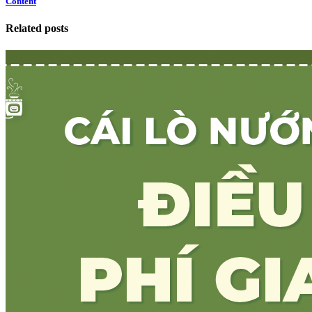
Content
Related posts