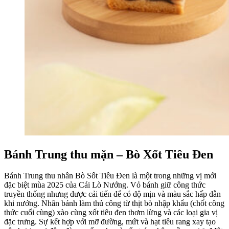
Bánh Trung thu mặn – Bò Xốt Tiêu Đen
Bánh Trung thu nhân Bò Sốt Tiêu Đen là một trong những vị mới
đặc biệt mùa 2025 của Cái Lò Nướng. Vỏ bánh giữ công thức
truyền thống nhưng được cải tiến để có độ mịn và màu sắc hấp dẫn
khi nướng. Nhân bánh làm thủ công từ thịt bò nhập khẩu (chốt công
thức cuối cùng) xào cùng xốt tiêu đen thơm lừng và các loại gia vị
đặc trưng. Sự kết hợp với mỡ đường, mứt và hạt tiêu rang xay tạo