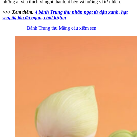
những ai yêu thích vị ngọt thanh, ít béo và hương vị tự nhiên.
>>> Xem thêm:
4 bánh Trung thu nhân ngọt từ đậu xanh, hạt
sen, ổi, táo đỏ ngon, chất lượng
Bánh Trung thu Mãng cầu xiêm sen