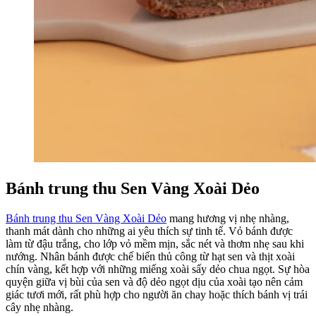
Bánh trung thu Sen Vàng Xoài Dẻo
Bánh trung thu Sen Vàng Xoài Dẻo
mang hương vị nhẹ nhàng,
thanh mát dành cho những ai yêu thích sự tinh tế. Vỏ bánh được
làm từ đậu trắng, cho lớp vỏ mềm mịn, sắc nét và thơm nhẹ sau khi
nướng. Nhân bánh được chế biến thủ công từ hạt sen và thịt xoài
chín vàng, kết hợp với những miếng xoài sấy dẻo chua ngọt. Sự hòa
quyện giữa vị bùi của sen và độ dẻo ngọt dịu của xoài tạo nên cảm
giác tươi mới, rất phù hợp cho người ăn chay hoặc thích bánh vị trái
cây nhẹ nhàng.