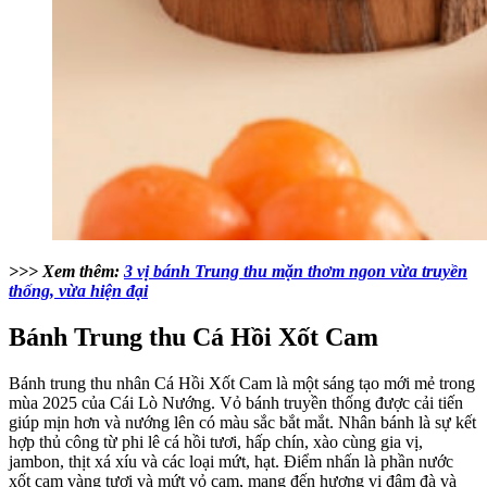
>>> Xem thêm:
3 vị bánh Trung thu mặn thơm ngon vừa truyền
thống, vừa hiện đại
Bánh Trung thu Cá Hồi Xốt Cam
Bánh trung thu nhân Cá Hồi Xốt Cam là một sáng tạo mới mẻ trong
mùa 2025 của Cái Lò Nướng. Vỏ bánh truyền thống được cải tiến
giúp mịn hơn và nướng lên có màu sắc bắt mắt. Nhân bánh là sự kết
hợp thủ công từ phi lê cá hồi tươi, hấp chín, xào cùng gia vị,
jambon, thịt xá xíu và các loại mứt, hạt. Điểm nhấn là phần nước
xốt cam vàng tươi và mứt vỏ cam, mang đến hương vị đậm đà và