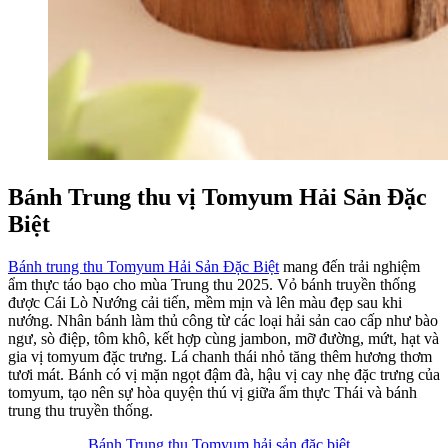
Bánh Trung thu vị Tomyum Hải Sản Đặc
Biệt
Bánh trung thu Tomyum Hải Sản Đặc Biệt
mang đến trải nghiệm
ẩm thực táo bạo cho mùa Trung thu 2025. Vỏ bánh truyền thống
được Cái Lò Nướng cải tiến, mềm mịn và lên màu đẹp sau khi
nướng. Nhân bánh làm thủ công từ các loại hải sản cao cấp như bào
ngư, sò điệp, tôm khô, kết hợp cùng jambon, mỡ đường, mứt, hạt và
gia vị tomyum đặc trưng. Lá chanh thái nhỏ tăng thêm hương thơm
tươi mát. Bánh có vị mặn ngọt đậm đà, hậu vị cay nhẹ đặc trưng của
tomyum, tạo nên sự hòa quyện thú vị giữa ẩm thực Thái và bánh
trung thu truyền thống.
Bánh Trung thu Tomyum hải sản đặc biệt