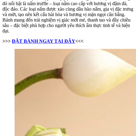
đó nổi bật là nấm truffle – loại nấm cao cấp với hương vị đậm đà,
độc đáo. Các loại nấm được xào cùng dầu hào nấm, gia vị đặc trưng
và mứt, tạo nên kết cấu hài hòa và hương vị mặn ngọt cân bằng.
Bánh mang đến trải nghiệm vị giác mới mẻ, thanh tao và đầy chiều
sâu – đặc biệt phù hợp cho người yêu thích ẩm thực tinh tế và hiện
đại.
>>>
ĐẶT BÁNH NGAY TẠI ĐÂY
<<<