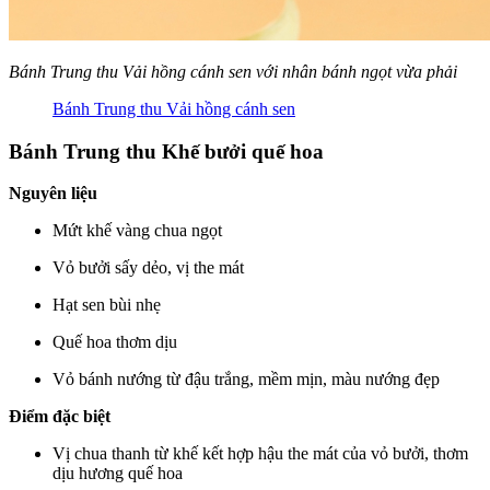
Bánh Trung thu Vải hồng cánh sen với nhân bánh ngọt vừa phải
Bánh Trung thu Vải hồng cánh sen
Bánh
Trung thu Khế bưởi quế hoa
Nguyên liệu
Mứt khế vàng chua ngọt
Vỏ bưởi sấy dẻo, vị the mát
Hạt sen bùi nhẹ
Quế hoa thơm dịu
Vỏ bánh nướng từ đậu trắng, mềm mịn, màu nướng đẹp
Điểm đặc biệt
Vị chua thanh từ khế kết hợp hậu the mát của vỏ bưởi, thơm
dịu hương quế hoa