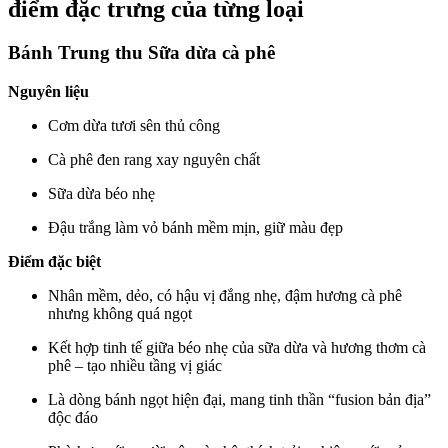
điểm đặc trưng của từng loại
Bánh Trung thu Sữa dừa cà phê
Nguyên liệu
Cơm dừa tươi sên thủ công
Cà phê đen rang xay nguyên chất
Sữa dừa béo nhẹ
Đậu trắng làm vỏ bánh mềm mịn, giữ màu đẹp
Điểm đặc biệt
Nhân mềm, dẻo, có hậu vị đắng nhẹ, đậm hương cà phê
nhưng không quá ngọt
Kết hợp tinh tế giữa béo nhẹ của sữa dừa và hương thơm cà
phê – tạo nhiều tầng vị giác
Là dòng bánh ngọt hiện đại, mang tinh thần “fusion bản địa”
độc đáo