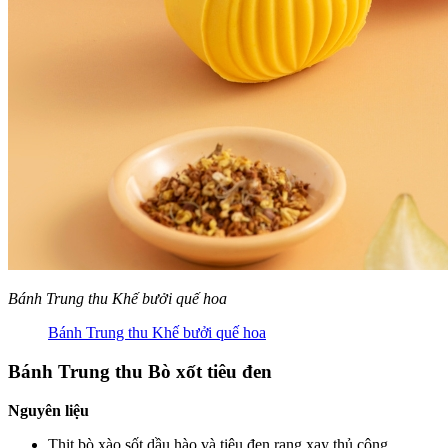
Bánh Trung thu Khế bưởi quế hoa
Bánh Trung thu Khế bưởi quế hoa
Bánh Trung thu Bò xốt tiêu đen
Nguyên liệu
Thịt bò xào sốt dầu hào và tiêu đen rang xay thủ công