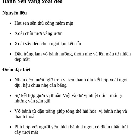
Bánh Sen vàng xoài dẻo
Nguyên liệu
Hạt sen sên thủ công mềm mịn
Xoài chín tươi vàng ươm
Xoài sấy dẻo chua ngọt tạo kết cấu
Đậu trắng làm vỏ bánh nướng, thơm nhẹ và lên màu tự nhiên
đẹp mắt
Điểm đặc biệt
Nhân dẻo mượt, giữ trọn vị sen thanh dịu kết hợp xoài ngọt
dịu, hậu chua nhẹ cân bằng
Sự kết hợp giữa vị thuần Việt và dư vị nhiệt đới – mới lạ
nhưng vẫn gần gũi
Vỏ bánh từ đậu trắng giúp tổng thể hài hòa, vị bánh nhẹ và
thanh thoát
Phù hợp với người yêu thích bánh ít ngọt, có điểm nhấn trái
cây tươi mát