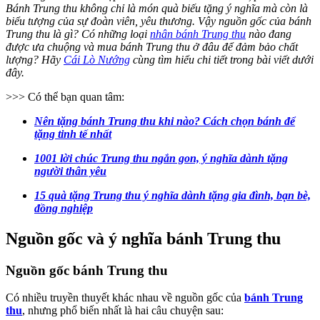
Bánh Trung thu không chỉ là món quà biếu tặng ý nghĩa mà còn là
biểu tượng của sự đoàn viên, yêu thương. Vậy nguồn gốc của bánh
Trung thu là gì? Có những loại
nhân bánh Trung thu
nào đang
được ưa chuộng và mua bánh Trung thu ở đâu để đảm bảo chất
lượng? Hãy
Cái Lò Nướng
cùng tìm hiểu chi tiết trong bài viết dưới
đây.
>>> Có thể bạn quan tâm:
Nên tặng bánh Trung thu khi nào? Cách chọn bánh để
tặng tinh tế nhất
1001 lời chúc Trung thu ngắn gon, ý nghĩa dành tặng
người thân yêu
15 quà tặng Trung thu ý nghĩa dành tặng gia đình, bạn bè,
đồng nghiệp
Nguồn gốc và ý nghĩa bánh Trung thu
Nguồn gốc bánh Trung thu
Có nhiều truyền thuyết khác nhau về nguồn gốc của
bánh Trung
thu
, nhưng phổ biến nhất là hai câu chuyện sau: