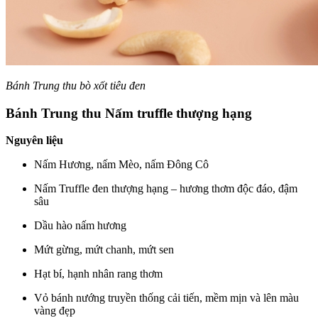
Bánh Trung thu bò xốt tiêu đen
Bánh Trung thu Nấm truffle thượng hạng
Nguyên liệu
Nấm Hương, nấm Mèo, nấm Đông Cô
Nấm Truffle đen thượng hạng – hương thơm độc đáo, đậm
sâu
Dầu hào nấm hương
Mứt gừng, mứt chanh, mứt sen
Hạt bí, hạnh nhân rang thơm
Vỏ bánh nướng truyền thống cải tiến, mềm mịn và lên màu
vàng đẹp