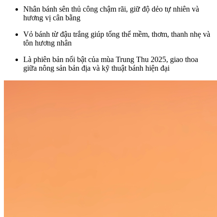
Nhân bánh sên thủ công chậm rãi, giữ độ dẻo tự nhiên và
hương vị cân bằng
Vỏ bánh từ đậu trắng giúp tổng thể mềm, thơm, thanh nhẹ và
tôn hương nhân
Là phiên bản nổi bật của mùa Trung Thu 2025, giao thoa
giữa nông sản bản địa và kỹ thuật bánh hiện đại