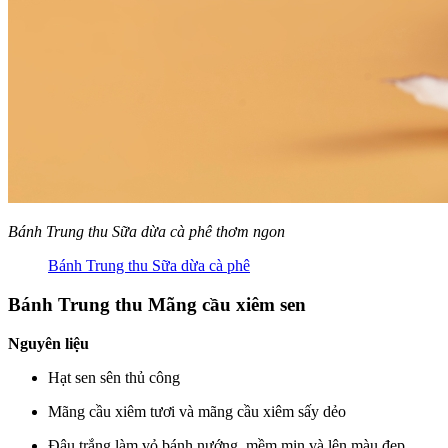
Bánh Trung thu Sữa dừa cà phê thơm ngon
Bánh Trung thu Sữa dừa cà phê
Bánh Trung thu Mãng cầu xiêm sen
Nguyên liệu
Hạt sen sên thủ công
Mãng cầu xiêm tươi và mãng cầu xiêm sấy dẻo
Đậu trắng làm vỏ bánh nướng, mềm mịn và lên màu đẹp