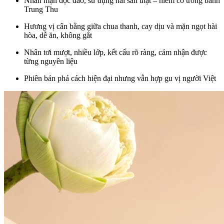
Nhân mặn độc đáo, sử dụng hải sản thật – hiếm có trong bánh
Trung Thu
Hương vị cân bằng giữa chua thanh, cay dịu và mặn ngọt hài
hòa, dễ ăn, không gắt
Nhân tơi mượt, nhiều lớp, kết cấu rõ ràng, cảm nhận được
từng nguyên liệu
Phiên bản phá cách hiện đại nhưng vẫn hợp gu vị người Việt