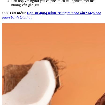
Phù hợp với người yêu cà phê, thích trải nghiệm mới mẻ
nhưng vẫn gần gũi
>>> Xem thêm:
Hạn sử dụng bánh Trung thu bao lâu? Mẹo bảo
quản bánh tốt nhất