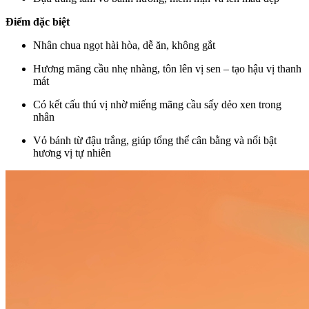
Điểm đặc biệt
Nhân chua ngọt hài hòa, dễ ăn, không gắt
Hương mãng cầu nhẹ nhàng, tôn lên vị sen – tạo hậu vị thanh
mát
Có kết cấu thú vị nhờ miếng mãng cầu sấy dẻo xen trong
nhân
Vỏ bánh từ đậu trắng, giúp tổng thể cân bằng và nổi bật
hương vị tự nhiên