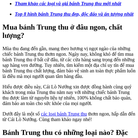
Tham khảo các loại và giá bánh Trung thu mới nhất
Top 8 hình bánh Trung thu đẹp, độc đáo và ấn tượng nhất
Mua bánh Trung thu ở đâu ngon, chất
lượng?
Mùa thu đang đến gần, mang theo hương vị ngọt ngào của những
chiếc bánh Trung thu thơm ngon. Ngày nay, không khó để tìm mua
bánh Trung thu ở bất cứ đâu, từ các cửa hàng sang trọng đến những
sạp hàng ven đường. Tuy nhiên, tìm kiếm một địa chỉ uy tín để mua
bánh Trung thu chất lượng, đảm bảo vệ sinh an toàn thực phẩm luôn
là điều mà mọi người quan tâm hàng đầu.
Hiểu được điều này, Cái Lò Nướng xin được đồng hành cùng quý
khách trong mùa Trung thu năm nay với những chiếc bánh Trung
thu được làm từ nguyên liệu tự nhiên, 100% không chất bảo quản,
đảm bảo an toàn cho sức khỏe của mọi người.
Dưới đây là một số
các loại bánh Trung thu
thơm ngon, hấp dẫn đến
từ Cái Lò Nướng. Cùng tham khảo ngay nhé!
Bánh Trung thu có những loại nào? Đặc