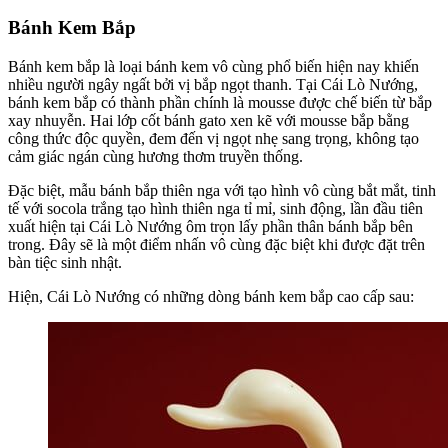
Bánh Kem Bắp
Bánh kem bắp là loại bánh kem vô cùng phổ biến hiện nay khiến
nhiều người ngây ngất bởi vị bắp ngọt thanh. Tại Cái Lò Nướng,
bánh kem bắp có thành phần chính là mousse được chế biến từ bắp
xay nhuyễn. Hai lớp cốt bánh gato xen kẽ với mousse bắp bằng
công thức độc quyền, đem đến vị ngọt nhẹ sang trọng, không tạo
cảm giác ngán cùng hương thơm truyền thống.
Đặc biệt, mẫu bánh bắp thiên nga với tạo hình vô cùng bắt mắt, tinh
tế với socola trắng tạo hình thiên nga tỉ mỉ, sinh động, lần đầu tiên
xuất hiện tại Cái Lò Nướng ôm trọn lấy phần thân bánh bắp bên
trong. Đây sẽ là một điểm nhấn vô cùng đặc biệt khi được đặt trên
bàn tiệc sinh nhật.
Hiện, Cái Lò Nướng có những dòng bánh kem bắp cao cấp sau: