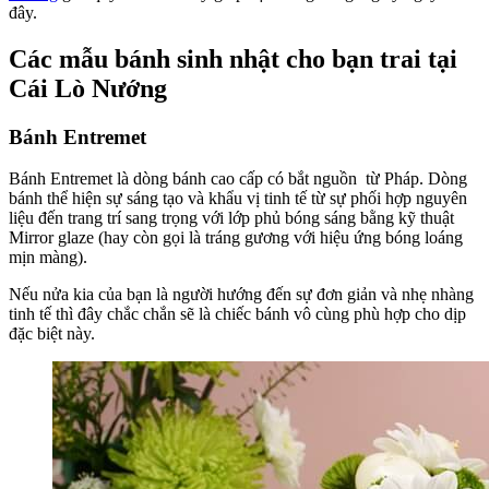
đây.
Các mẫu bánh sinh nhật cho bạn trai tại
Cái Lò Nướng
Bánh Entremet
Bánh Entremet là dòng bánh cao cấp có bắt nguồn từ Pháp. Dòng
bánh thể hiện sự sáng tạo và khẩu vị tinh tế từ sự phối hợp nguyên
liệu đến trang trí sang trọng với lớp phủ bóng sáng bằng kỹ thuật
Mirror glaze (hay còn gọi là tráng gương với hiệu ứng bóng loáng
mịn màng).
Nếu nửa kia của bạn là người hướng đến sự đơn giản và nhẹ nhàng
tinh tế thì đây chắc chắn sẽ là chiếc bánh vô cùng phù hợp cho dịp
đặc biệt này.