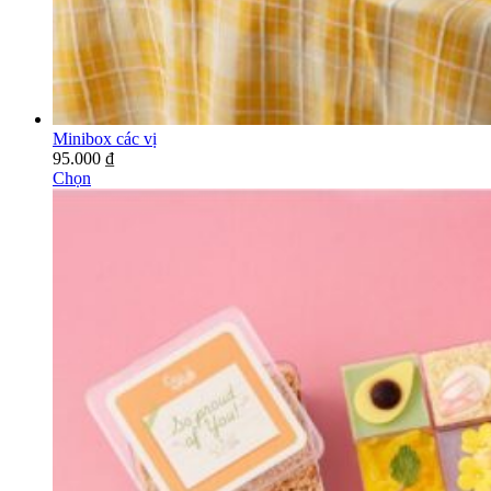
Minibox các vị
95.000
₫
Chọn