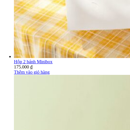
Hộp 2 bánh Minibox
175.000
₫
Thêm vào giỏ hàng