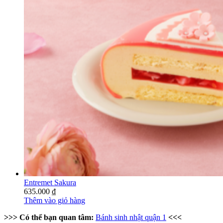
Entremet Sakura
635.000
₫
Thêm vào giỏ hàng
>>> Có thể bạn quan tâm:
Bánh sinh nhật quận 1
<<<