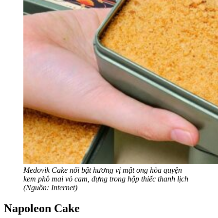
Medovik Cake nổi bật hương vị mật ong hòa quyện
kem phô mai vỏ cam, đựng trong hộp thiếc thanh lịch
(Nguồn: Internet)
Napoleon Cake