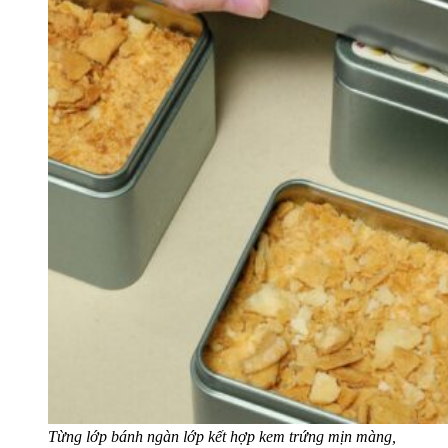
Từng lớp bánh ngàn lớp kết hợp kem trứng mịn màng,