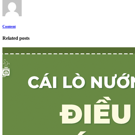
Content
Related posts