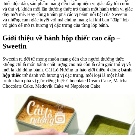
thiếc độc đáo, sản phẩm mang đến trải nghiệm vị giác đầy lôi cuốn
và thú vị, khiến mỗi lần thưởng thức trở thành một hành trình vị giác
đầy mới mẻ. Hãy cùng khám phá các vị bánh nổi bật của Sweetin
và những cảm giác tuyệt vời mà chúng mang lại khi bạn “đập” lớp
vỏ giòn để mở ra hương vị đặc trưng của từng lớp bánh.
Giới thiệu về bánh hộp thiếc cao cấp –
Sweetin
Sweetin ra đời từ mong muốn mang đến cho người thưởng thức
không chỉ là món bánh chất lượng cao mà còn là cảm giác thú vị và
mới lạ khi dùng bánh. Cái Lò Nướng tự hào giới thiệu 4 dòng
bánh
hộp thiếc
trứ danh với hương vị đặc trưng, mỗi loại là một hành
trình khám phá vị giác riêng biệt: Chocolate Dream Cake, Matcha
Chocolate Cake, Medovik Cake và Napoleon Cake.