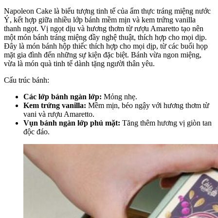
Napoleon Cake là biểu tượng tinh tế của ẩm thực tráng miệng nước
Ý, kết hợp giữa nhiều lớp bánh mềm mịn và kem trứng vanilla
thanh ngọt. Vị ngọt dịu và hương thơm từ rượu Amaretto tạo nên
một món bánh tráng miệng đầy nghệ thuật, thích hợp cho mọi dịp.
Đây là món bánh hộp thiếc thích hợp cho mọi dịp, từ các buổi họp
mặt gia đình đến những sự kiện đặc biệt. Bánh vừa ngon miệng,
vừa là món quà tinh tế dành tặng người thân yêu.
Cấu trúc bánh:
Các lớp bánh ngàn lớp:
Mỏng nhẹ.
Kem trứng vanilla:
Mềm mịn, béo ngậy với hương thơm từ
vani và rượu Amaretto.
Vụn bánh ngàn lớp phủ mặt:
Tăng thêm hương vị giòn tan
độc đáo.