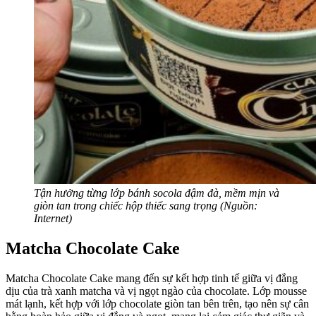
Tận hưởng từng lớp bánh socola đậm đà, mềm mịn và
giòn tan trong chiếc hộp thiếc sang trọng (Nguồn:
Internet)
Matcha Chocolate Cake
Matcha Chocolate Cake mang đến sự kết hợp tinh tế giữa vị đắng
dịu của trà xanh matcha và vị ngọt ngào của chocolate. Lớp mousse
mát lạnh, kết hợp với lớp chocolate giòn tan bên trên, tạo nên sự cân