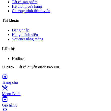
Tất cả sản phẩm
Hệ thống cửa hàng
Chương trình thành viên
Tài khoản
Đăng nhập
Hạng thành viên
Voucher hàng tháng
Liên hệ
Hotline:
©
2026
. Tất cả quyền được bảo lưu.
Trang chủ
Menu Bánh
Giỏ hàng